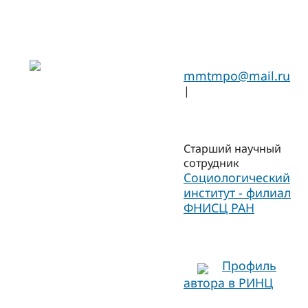
mmtmpo@mail.ru
|
Старший научный
сотрудник
Социологический
институт - филиал
ФНИСЦ РАН
Профиль
автора в РИНЦ