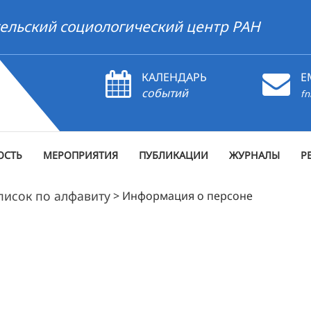
ельский социологический центр РАН
КАЛЕНДАРЬ
E
событий
fn
ОСТЬ
МЕРОПРИЯТИЯ
ПУБЛИКАЦИИ
ЖУРНАЛЫ
Р
писок по алфавиту
>
Информация о персоне