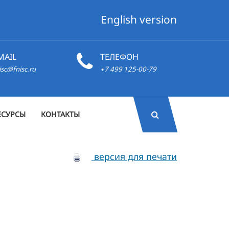
English version
MAIL
ТЕЛЕФОН
isc@fnisc.ru
+7 499 125-00-79
ЕСУРСЫ
КОНТАКТЫ
версия для печати