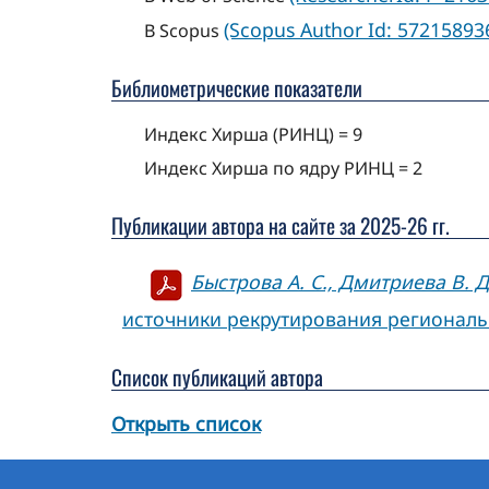
(Scopus Author Id: 57215893
В Scopus
Библиометрические показатели
Индекс Хирша (РИНЦ) = 9
Индекс Хирша по ядру РИНЦ = 2
Публикации автора на сайте за 2025-26 гг.
Быстрова А. С., Дмитриева В. Д.,
источники рекрутирования регионально
Список публикаций автора
Открыть список