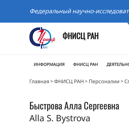
Федеральный научно-исследоват
ФНИСЦ РАН
ИНФОРМАЦИЯ
ФНИСЦ РАН
ДЕЯТЕЛЬН
Главная
ФНИСЦ РАН
Персоналии
С
>
>
>
Быстрова
Алла Сергеевна
Alla S. Bystrova