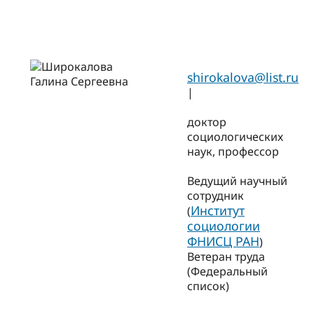
shirokalova@list.ru
|
доктор
социологических
наук, профессор
Ведущий научный
сотрудник
Институт
(
социологии
ФНИСЦ РАН
)
Ветеран труда
(Федеральный
список)