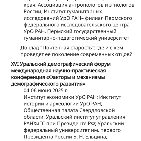
края, Ассоциация антропологов и этнологов
России, Институт гуманитарных
исследований УрО РАН– филиал Пермского
федерального исследовательского центра
УрО РАН, Пермский государственный
гуманитарно-педагогический университет
Доклад "Почтенная старость": где и с кем
проведет ее поколение современных отцов?
XVI Уральский демографический форум
международная научно-практическая
конференция «Факторы и механизмы
демографического развития»
04-06 июня 2025 г.
Институт экономики УрО РАН; Институт
истории и археологии УрО РАН;
Общественная палата Свердловской
области; Уральский институт управления
РАНХиГС при Президенте РФ; Уральский
федеральный университет им. первого
Президента России Б. Н. Ельцина;