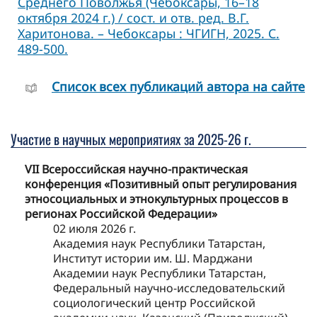
Среднего Поволжья (Чебоксары, 16–18
октября 2024 г.) / сост. и отв. ред. В.Г.
Харитонова. – Чебоксары : ЧГИГН, 2025. С.
489-500.
Cписок всех публикаций автора на сайте
Участие в научных мероприятиях за 2025-26 г.
VII Всероссийская научно-практическая
конференция «Позитивный опыт регулирования
этносоциальных и этнокультурных процессов в
регионах Российской Федерации»
02 июля 2026 г.
Академия наук Республики Татарстан,
Институт истории им. Ш. Марджани
Академии наук Республики Татарстан,
Федеральный научно-исследовательский
социологический центр Российской