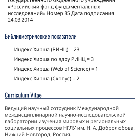
государственного бюджетного учреждения
«Российский фонд фундаментальных
исследований» Номер 85 Дата подписания
24.03.2014
Библиометрические показатели
Индекс Хирша (РИНЦ) = 23
Индекс Хирша по ядру РИНЦ = 3
Индекс Хирша (Web of Science) = 1
Индекс Хирша (Скопус) = 2
Curriculum Vitae
Ведущий научный сотрудник Международной
междисциплинарной научно-исследовательской
лаборатории изучения мировых и региональных
социальных процессов НГЛУ им. Н. А. Добролюбова,
Нижний Новгород, Россия.