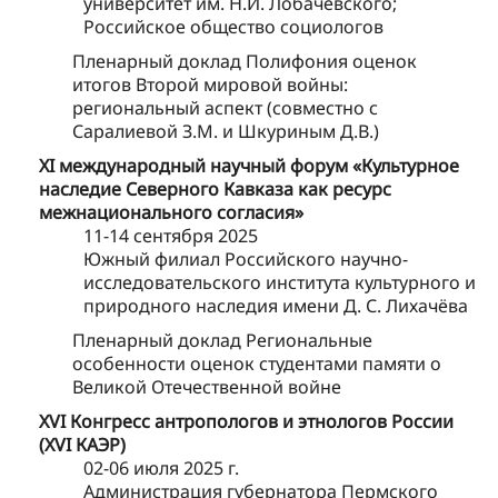
университет им. Н.И. Лобачевского;
Российское общество социологов
Пленарный доклад Полифония оценок
итогов Второй мировой войны:
региональный аспект (совместно с
Саралиевой З.М. и Шкуриным Д.В.)
ХI международный научный форум «Культурное
наследие Северного Кавказа как ресурс
межнационального согласия»
11-14 сентября 2025
Южный филиал Российского научно-
исследовательского института культурного и
природного наследия имени Д. С. Лихачёва
Пленарный доклад Региональные
особенности оценок студентами памяти о
Великой Отечественной войне
XVI Конгресс антропологов и этнологов России
(XVI КАЭР)
02-06 июля 2025 г.
Администрация губернатора Пермского