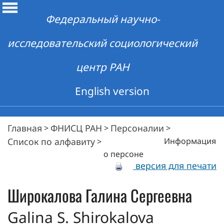
Федеральный научно-
исследовательский социологический
центр РАН
English version
Главная
ФНИСЦ РАН
Персоналии
>
>
>
Список по алфавиту
Информация
>
о персоне
версия для печати
Широкалова
Галина Сергеевна
Galina S. Shirokalova