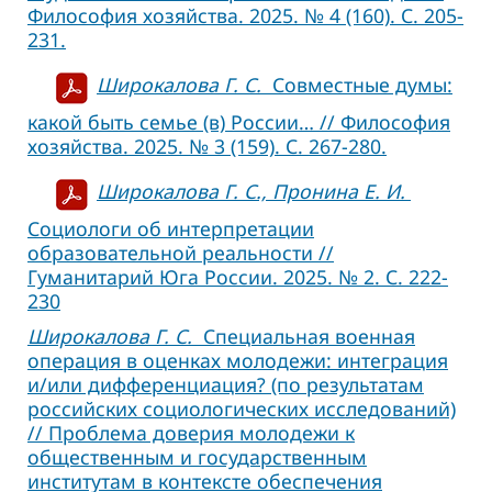
Философия хозяйства. 2025. № 4 (160). С. 205-
231.
Широкалова Г. С.
Совместные думы:
какой быть семье (в) России… // Философия
хозяйства. 2025. № 3 (159). С. 267-280.
Широкалова Г. С., Пронина Е. И.
Социологи об интерпретации
образовательной реальности //
Гуманитарий Юга России. 2025. № 2. С. 222-
230
Широкалова Г. С.
Специальная военная
операция в оценках молодежи: интеграция
и/или дифференциация? (по результатам
российских социологических исследований)
// Проблема доверия молодежи к
общественным и государственным
институтам в контексте обеспечения