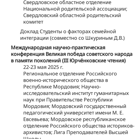
Свердловское областное отделение
Национальной родительской ассоциации;
Свердловский областной родительский
комитет
Доклад Студенты о факторах семейной
интеграции (совместно со Шкуриным Д.В.)
Международная научно-практическая
конференция Великая победа советского народа
в памяти поколений (III Юрчёнковские чтения)
22-23 мая 2025 г.
Региональное отделение Российского
военно-исторического общества в
Республике Мордовия; Научно-
исследовательский институт гуманитарных
наук при Правительстве Республики
Мордовия; Мордовский государственный
педагогический университет имени М. Е.
Евсевьева; Мордовское республиканское
отделение Российского общества историков-
архивистов; Лига Преподавателей Высшей
Школы