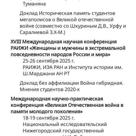
Туманяна
Доклад Историческая память студентов
мегаполисов о Великой отечественной
войне (совместно со Шкуриным Д.В., Урфу и
Саралиевой З.Х-М.)
XVIII Международная научная конференция
РАИЖИ «Женщины и мужчины в экстремальной
повседневности народов России и мира»
25-26 сентября 2025 г.
РАИЖИ, ИЭА РАН и Института истории им.
Ш.Марджани АН РТ
Доклад без аффилиации Война гибридная.
Мнения студентов 2020-х
Международная научно-практическая
конференция «Великая Отечественная война в
памяти молодого поколения»
18-19 сентября 2025 г.
Национальный исследовательский
Нижегородский государственный