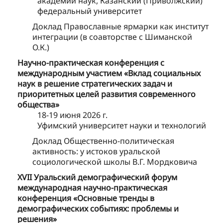
академии наук, Казанский (Приволжский)
федеральный университет
Доклад Православные ярмарки как институт
интеграции (в соавторстве с Шиманской
О.К.)
Научно-практическая конференция с
международным участием «Вклад социальных
наук в решение стратегических задач и
приоритетных целей развития современного
общества»
18-19 июня 2026 г.
Уфимский университет науки и технологий
Доклад Общественно-политическая
активность: у истоков уральской
социологической школы В.Г. Мордковича
XVII Уральский демографический форум
международная научно-практическая
конференция «Основные тренды в
демографических событиях: проблемы и
решения»