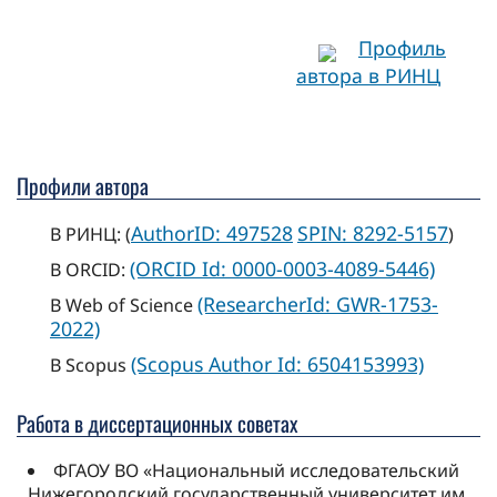
Профиль
автора в РИНЦ
Профили автора
AuthorID: 497528
SPIN: 8292-5157
В РИНЦ: (
)
(ORCID Id: 0000-0003-4089-5446)
В ORCID:
(ResearcherId: GWR-1753-
В Web of Science
2022)
(Scopus Author Id: 6504153993)
В Scopus
Работа в диссертационных советах
ФГАОУ ВО «Национальный исследовательский
Нижегородский государственный университет им.