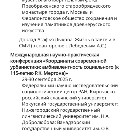
Преображенского старообрядческого
монастыря города г. Москвы и
Ферапонтовское общество сохранения и
изучения памятников древнерусского
искусства
Доклад Агафья Лыкова. Жизнь в тайге и в
СМИ (в соавторстве с Лебедевым А.С.)
Международная научно-практическая
конференция «Координаты современной
урбанистики: амбивалентность социального (к
115-летию Р.К. Мертона)»
29-30 сентября 2025 г.
Федеральный научно-исследовательский
социологический центр РАН; Кыргызско-
российский славянский университет;
Иркутский государственный университет;
Нижегородский государственный
лингвистический университет им. Н.А.
Добролюбова; Ванадзорский
государственный университет им. О.В.