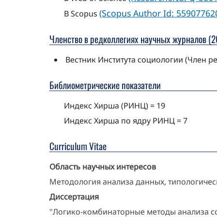
(Scopus Author Id: 55907762
В Scopus
Членство в редколлегиях научных журналов (20
Вестник Института социологии (Член р
Библиометрические показатели
Индекс Хирша (РИНЦ) = 19
Индекс Хирша по ядру РИНЦ = 7
Curriculum Vitae
Область научных интересов
Методология анализа данных, типологичес
Диссертация
"Логико-комбинаторные методы анализа со