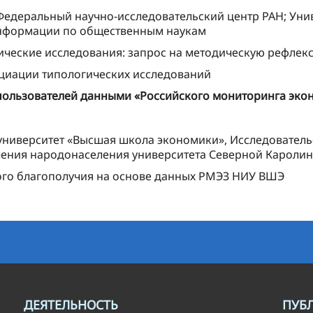
Федеральный научно-исследовательский центр РАН; Унив
информации по общественным наукам
ические исследования: запрос на методическую рефлек
циации типологических исследований
ользователей данными «Российского мониторинга экон
ниверситет «Высшая школа экономики», Исследовательс
ения народонаселения университета Северной Каролин
ого благополучия на основе данных РМЭЗ НИУ ВШЭ
ДЕЯТЕЛЬНОСТЬ
ПУБ