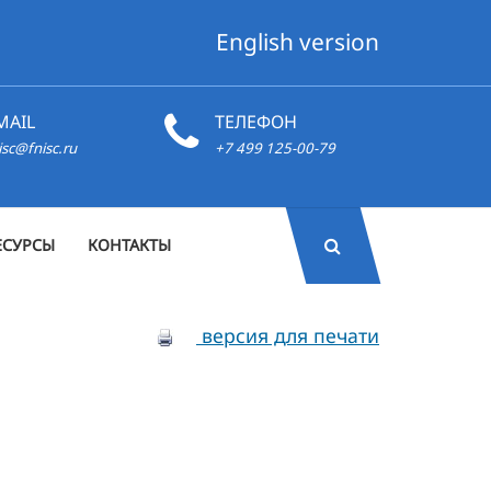
English version
MAIL
ТЕЛЕФОН
isc@fnisc.ru
+7 499 125-00-79
ЕСУРСЫ
КОНТАКТЫ
версия для печати