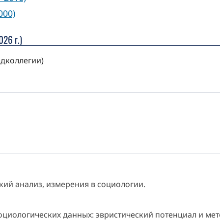
000)
26 г.)
едколлегии)
кий анализ, измерения в социологии.
циологических данных: эвристический потенциал и мет