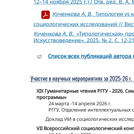
12–14 ноября 2025 г.) / Отв. ред. В. А
Кученкова А. В.
Типология vs к
социологических исследований // Вест
Кученкова А. В.
«Типологическая» проб
Искусствоведение». 2025. № 2. С. 12-21
Cписок всех публикаций автора 
Участие в научных мероприятиях за 2025-26 г.
XIX Гуманитарные чтения РГГУ - 2026. С
программы»
24 марта -14 апреля 2026 г.
РГГУ, Отделение интеллектуальных 
Доклад ИИ в социологических иссле
VII Всероссийский социологический ко