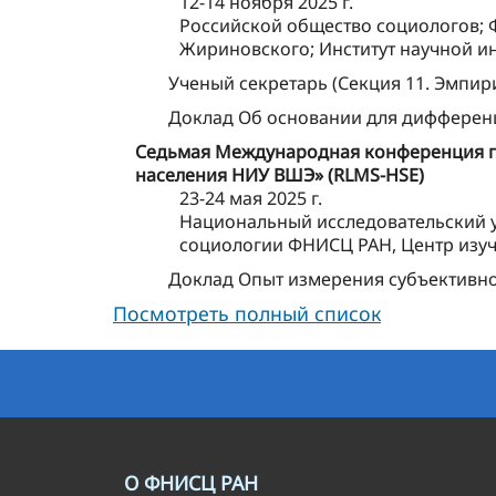
12-14 ноября 2025 г.
Российской общество социологов; 
Жириновского; Институт научной 
Ученый секретарь (Секция 11. Эмпир
Доклад Об основании для дифферен
Седьмая Международная конференция п
населения НИУ ВШЭ» (RLMS-HSE)
23-24 мая 2025 г.
Национальный исследовательский у
социологии ФНИСЦ РАН, Центр изуч
Доклад Опыт измерения субъективн
Посмотреть полный список
О ФНИСЦ РАН