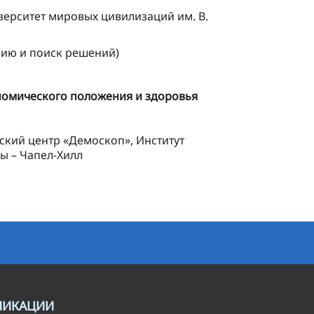
ерситет мировых цивилизаций им. В.
сию и поиск решений)
омического положения и здоровья
кий центр «Демоскоп», Институт
ы – Чапел-Хилл
ЛИКАЦИИ