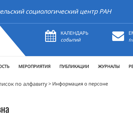
ельский социологический центр РАН
КАЛЕНДАРЬ
E
событий
fn
ОСТЬ
МЕРОПРИЯТИЯ
ПУБЛИКАЦИИ
ЖУРНАЛЫ
Р
писок по алфавиту
>
Информация о персоне
вна