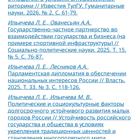
риторики // Известия ТулГУ. Гуманитарные
науки. 2026. № 2. С. 61-79.
Ильичева Л. Е., Ованесьян А.А.
Государственно-частное партнерство во
взаимодействии государства и бизнеса (на
примере спортивной инфраструктуры) //
Социально-политические науки. 2025. Т. 15.
№ 5. С. 76-87.
Ильичева Л. Е., Лесников А.А.
Парламентская дипломатия в обеспечении
национальных интересов России // Власть.
2025. Т. 33. № 3. С. 118-126.
Ильичева Л. Е., Ильичева М. В.
Политические и социокультурные факторы
долгосрочного устойчивого развития малых
городов России // Устойчивость российского
государства и общества в условиях
укрепления традиционных ценностей и
становления многополярного мира.