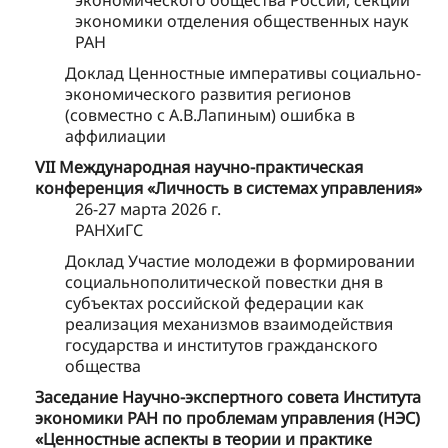
экономического общества России, секции
экономики отделения общественных наук
РАН
Доклад Ценностные императивы социально-
экономического развития регионов
(совместно с А.В.Лапиным) ошибка в
аффилиации
VII Международная научно-практическая
конференция «Личность в системах управления»
26-27 марта 2026 г.
РАНХиГС
Доклад Участие молодежи в формировании
социальнополитической повестки дня в
субъектах российской федерации как
реализация механизмов взаимодействия
государства и институтов гражданского
общества
Заседание Научно-экспертного совета Института
экономики РАН по проблемам управления (НЭС)
«Ценностные аспекты в теории и практике