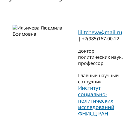
lilitcheva@mail.ru
| +7(985)167-00-22
доктор
политических наук,
профессор
Главный научный
сотрудник
Институт
социально-
политических
исследований
ФНИСЦ РАН