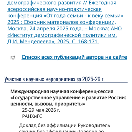
демографического развития // Ежегодная
всероссийская научно-практическая
конференция «От года семьи - к веку семьи»
2025 : Сборник материалов конференции,
Москва, 24 апреля 2025 года. – Москва: АНО
«Институт демографической политики им.
Д.И. Менделеева», 2025. С. 168-171.
Cписок всех публикаций автора на сайте
Участие в научных мероприятиях за 2025-26 г.
Международная научная конференц-сессия
«Государственное управление и развитие России:
ценности, вызовы, приоритеты»
25-29 мая 2026 г.
РАНХиГС
Доклад без аффилиации Руководитель
секции без аффилиации Доверие во