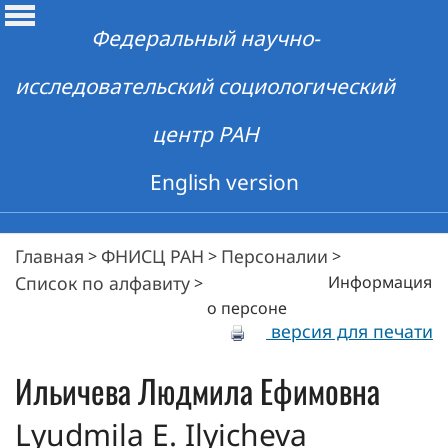
Федеральный научно-
исследовательский социологический
центр РАН
English version
Главная
ФНИСЦ РАН
Персоналии
>
>
>
Список по алфавиту
Информация
>
о персоне
версия для печати
Ильичева
Людмила Ефимовна
Lyudmila E. Ilyicheva