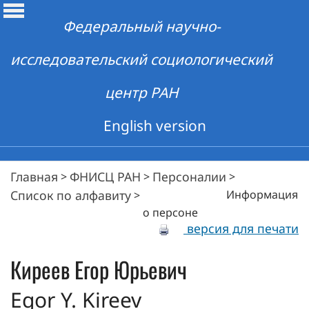
Федеральный научно-
исследовательский социологический
центр РАН
English version
Главная
ФНИСЦ РАН
Персоналии
>
>
>
Список по алфавиту
Информация
>
о персоне
версия для печати
Киреев
Егор Юрьевич
Egor Y. Kireev