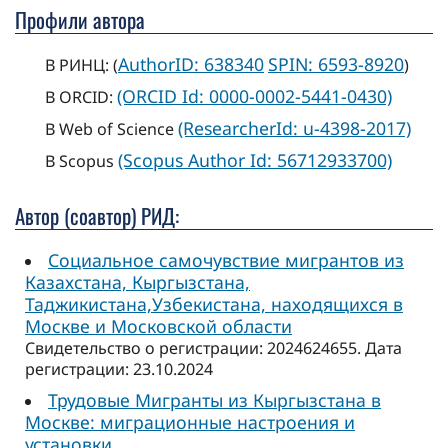
Профили автора
AuthorID: 638340
SPIN: 6593-8920
В РИНЦ: (
)
(ORCID Id: 0000-0002-5441-0430)
В ORCID:
(ResearcherId: u-4398-2017)
В Web of Science
(Scopus Author Id: 56712933700)
В Scopus
Автор (соавтор) РИД:
Социальное самочувствие мигрантов из
Казахстана, Кыргызстана,
Таджикистана,Узбекистана, находящихся в
Москве и Московской области
Свидетельство о регистрации: 2024624655. Дата
регистрации: 23.10.2024
Трудовые Мигранты из Кыргызстана в
Москве: миграционные настроения и
установки