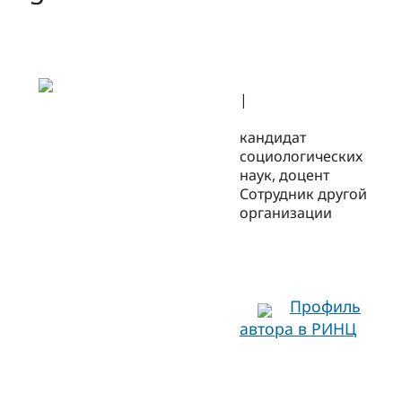
|
кандидат
социологических
наук, доцент
Сотрудник другой
организации
Профиль
автора в РИНЦ