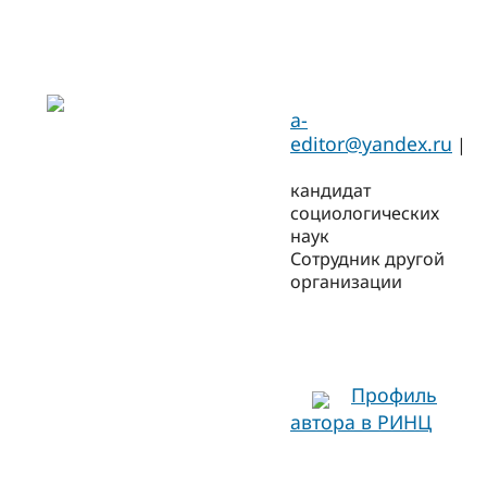
a-
editor@yandex.ru
|
кандидат
социологических
наук
Сотрудник другой
организации
Профиль
автора в РИНЦ