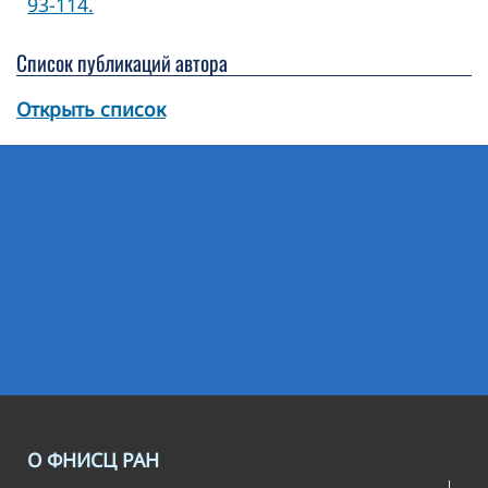
93-114.
Список публикаций автора
Открыть список
О ФНИСЦ РАН