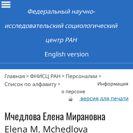
Федеральный научно-
исследовательский социологический
центр РАН
English version
Главная
ФНИСЦ РАН
Персоналии
>
>
>
Список по алфавиту
Информация
>
о персоне
версия для печати
Мчедлова
Елена Мирановна
Elena M. Mchedlova