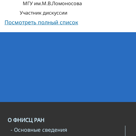
МГУ им.М.В.Ломоносова
Участник дискуссии
Посмотреть полный список
О ФНИСЦ РАН
- Основные сведения