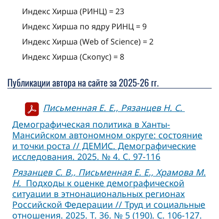
Индекс Хирша (РИНЦ) = 23
Индекс Хирша по ядру РИНЦ = 9
Индекс Хирша (Web of Science) = 2
Индекс Хирша (Скопус) = 8
Публикации автора на сайте за 2025-26 гг.
Письменная Е. Е., Рязанцев Н. С.
Демографическая политика в Ханты-
Мансийском автономном округе: состояние
и точки роста // ДЕМИС. Демографические
исследования. 2025. № 4. С. 97-116
Рязанцев С. В., Письменная Е. Е., Храмова М.
Н.
Подходы к оценке демографической
ситуации в этнонациональных регионах
Российской Федерации // Труд и социальные
отношения. 2025. Т. 36. № 5 (190). С. 106-127.