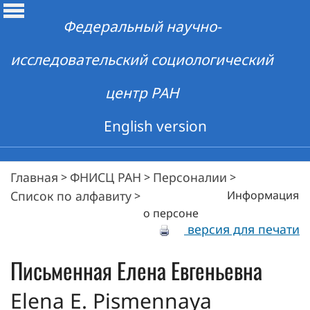
Федеральный научно-
исследовательский социологический
центр РАН
English version
Главная
ФНИСЦ РАН
Персоналии
>
>
>
Список по алфавиту
Информация
>
о персоне
версия для печати
Письменная
Елена Евгеньевна
Elena E. Pismennaya