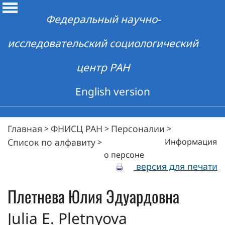
Федеральный научно-
исследовательский социологический
центр РАН
English version
Главная
ФНИСЦ РАН
Персоналии
>
>
>
Список по алфавиту
Информация
>
о персоне
версия для печати
Плетнева
Юлия Эдуардовна
Julia E. Pletnyova