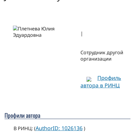
|
Сотрудник другой
организации
Профиль
автора в РИНЦ
Профили автора
AuthorID: 1026136
В РИНЦ: (
)