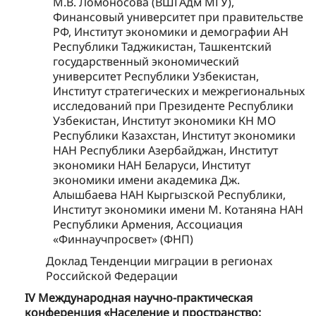
М.В. Ломоносова (ВШГАдм МГУ),
Финансовый университет при правительстве
РФ, Институт экономики и демографии АН
Республики Таджикистан, Ташкентский
государственный экономический
университет Республики Узбекистан,
Институт стратегических и межрегиональных
исследований при Президенте Республики
Узбекистан, Институт экономики КН МО
Республики Казахстан, Институт экономики
НАН Республики Азербайджан, Институт
экономики НАН Беларуси, Институт
экономики имени академика Дж.
Алышбаева НАН Кыргызской Республики,
Институт экономики имени М. Котаняна НАН
Республики Армения, Ассоциация
«Финнаучпросвет» (ФНП)
Доклад Тенденции миграции в регионах
Российской Федерации
IV Международная научно-практическая
конференция «Население и пространство: