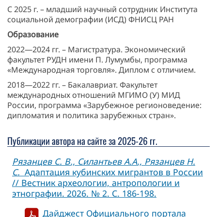
С 2025 г. – младший научный сотрудник Института
социальной демографии (ИСД) ФНИСЦ РАН
Образование
2022—2024 гг. – Магистратура. Экономический
факультет РУДН имени П. Лумумбы, программа
«Международная торговля». Диплом с отличием.
2018—2022 гг. – Бакалавриат. Факультет
международных отношений МГИМО (У) МИД
России, программа «Зарубежное регионоведение:
дипломатия и политика зарубежных стран».
Публикации автора на сайте за 2025-26 гг.
Рязанцев С. В., Силантьев А.А., Рязанцев Н.
С.
Адаптация кубинских мигрантов в России
// Вестник археологии, антропологии и
этнографии. 2026. № 2. С. 186-198.
Дайджест Официального портала