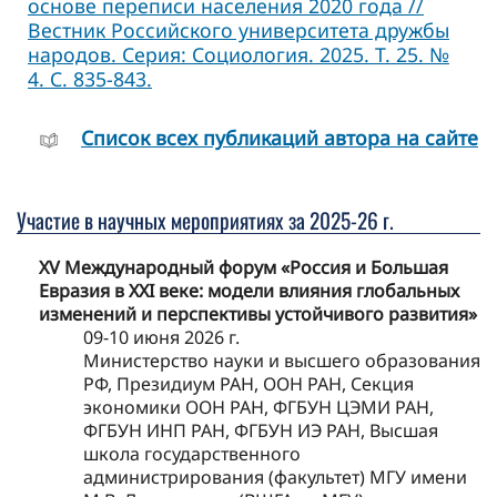
основе переписи населения 2020 года //
Вестник Российского университета дружбы
народов. Серия: Социология. 2025. Т. 25. №
4. С. 835-843.
Cписок всех публикаций автора на сайте
Участие в научных мероприятиях за 2025-26 г.
XV Международный форум «Россия и Большая
Евразия в XXI веке: модели влияния глобальных
изменений и перспективы устойчивого развития»
09-10 июня 2026 г.
Министерство науки и высшего образования
РФ, Президиум РАН, ООН РАН, Секция
экономики ООН РАН, ФГБУН ЦЭМИ РАН,
ФГБУН ИНП РАН, ФГБУН ИЭ РАН, Высшая
школа государственного
администрирования (факультет) МГУ имени