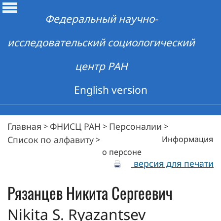
Федеральный научно-
исследовательский социологический
центр РАН
English version
Главная
ФНИСЦ РАН
Персоналии
>
>
>
Список по алфавиту
Информация
>
о персоне
версия для печати
Рязанцев
Никита Сергеевич
Nikita S. Ryazantsev