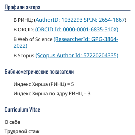
Профили автора
AuthorID: 1032293
SPIN: 2654-1867
В РИНЦ: (
)
(ORCID Id: 0000-0001-6835-310X)
В ORCID:
(ResearcherId: GPG-3864-
В Web of Science
2022)
(Scopus Author Id: 57220204335)
В Scopus
Библиометрические показатели
Индекс Хирша (РИНЦ) = 5
Индекс Хирша по ядру РИНЦ = 3
Curriculum Vitae
О себе
Трудовой стаж