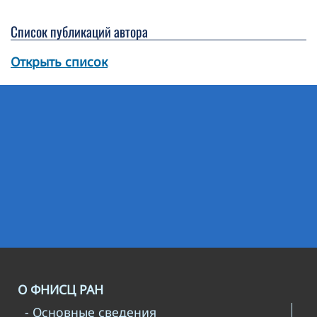
Список публикаций автора
Открыть список
О ФНИСЦ РАН
- Основные сведения