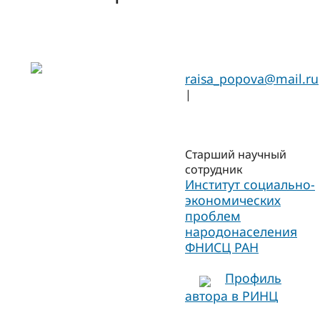
raisa_popova@mail.ru
|
Старший научный
сотрудник
Институт социально-
экономических
проблем
народонаселения
ФНИСЦ РАН
Профиль
автора в РИНЦ