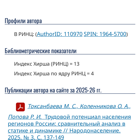
Профили автора
AuthorID: 110970
SPIN: 1964-5700
В РИНЦ: (
)
Библиометрические показатели
Индекс Хирша (РИНЦ) = 13
Индекс Хирша по ядру РИНЦ = 4
Публикации автора на сайте за 2025-26 гг.
Токсанбаева М. С., Коленникова О. А.,
Попова Р. И.
Трудовой потенциал населения
регионов России: сравнительный анализ в
статике и динамике // Народонаселение.
2025. № 3. С. 137-149