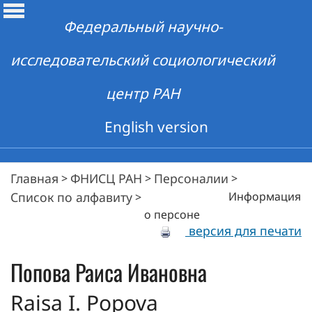
Федеральный научно-
исследовательский социологический
центр РАН
English version
Главная
ФНИСЦ РАН
Персоналии
>
>
>
Список по алфавиту
Информация
>
о персоне
версия для печати
Попова
Раиса Ивановна
Raisa I. Popova