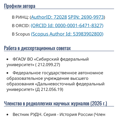
Профили автора
AuthorID: 72028
SPIN: 2690-9973
В РИНЦ: (
)
(ORCID Id: 0000-0001-6471-8327)
В ORCID:
(Scopus Author Id: 53983902800)
В Scopus
Работа в диссертационных советах
ФГАОУ ВО «Сибирский федеральный
университет» ( 212.099.27)
Федеральное государственное автономное
образовательное учреждение высшего
образования «Дальневосточный федеральный
университет» (Д 212.056.19)
Членство в редколлегиях научных журналов (2026 г.)
Вестник РУДН. Серия - История России (Член