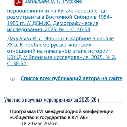
Дацышен В. Г.
Русские
первоцелинники из Китая: переселенцы-
реэмигранты в Восточной Сибири в 1954–
1955 гг. // ДЕМИС. Демографические
исследования. 2025. № 1. С. 40-53
Дацышен В. Г.
Японцы в Харбине в начале
ХХ в. К проблеме русско-японских
отношений на начальном этапе истории
КВЖД // Японские исследования. 2025. № 2.
С. 38-52.
Cписок всех публикаций автора на сайте
Участие в научных мероприятиях за 2025-26 г.
Программа LVI международной конференции
«Общество и государство в КИТАЕ»
18-20 мая 2026 г.