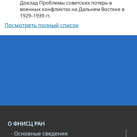
Доклад Проблемы советских потерь в
военных конфликтах на Дальнем Востоке в
1929–1939 гг.
Посмотреть полный список
О ФНИСЦ РАН
- Основные сведения