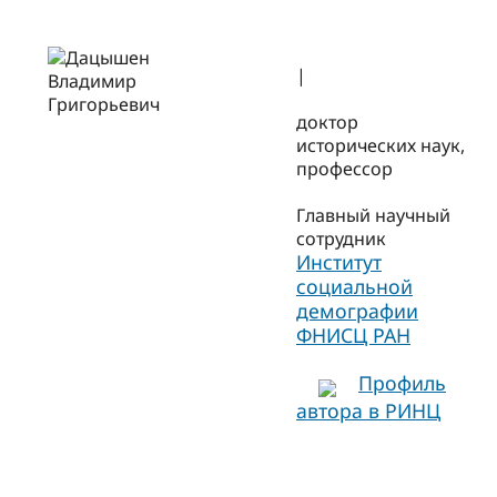
|
доктор
исторических наук,
профессор
Главный научный
сотрудник
Институт
социальной
демографии
ФНИСЦ РАН
Профиль
автора в РИНЦ