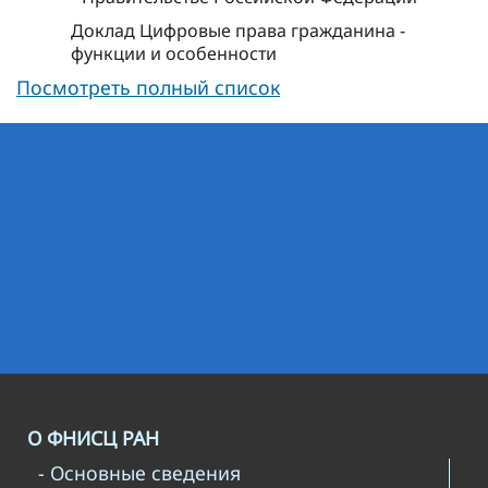
Доклад Цифровые права гражданина -
функции и особенности
Посмотреть полный список
О ФНИСЦ РАН
- Основные сведения