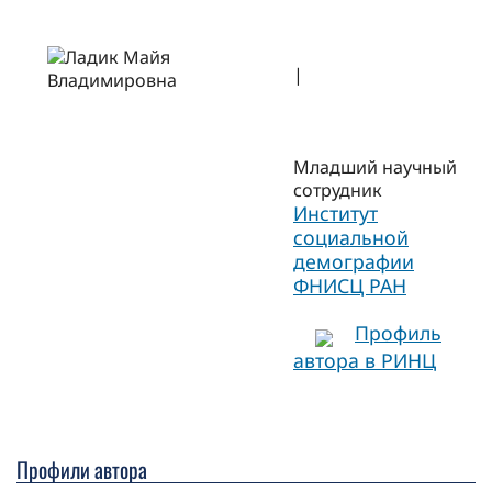
|
Младший научный
сотрудник
Институт
социальной
демографии
ФНИСЦ РАН
Профиль
автора в РИНЦ
Профили автора