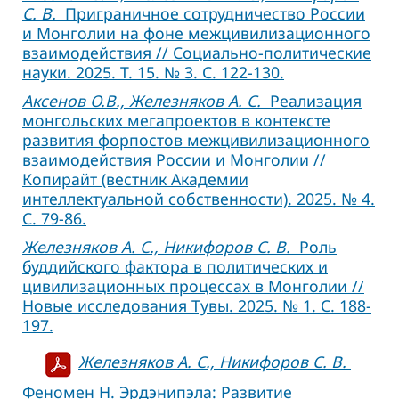
С. В.
Приграничное сотрудничество России
и Монголии на фоне межцивилизационного
взаимодействия // Социально-политические
науки. 2025. Т. 15. № 3. С. 122-130.
Аксенов О.В., Железняков А. С.
Реализация
монгольских мегапроектов в контексте
развития форпостов межцивилизационного
взаимодействия России и Монголии //
Копирайт (вестник Академии
интеллектуальной собственности). 2025. № 4.
С. 79-86.
Железняков А. С., Никифоров С. В.
Роль
буддийского фактора в политических и
цивилизационных процессах в Монголии //
Новые исследования Тувы. 2025. № 1. С. 188-
197.
Железняков А. С., Никифоров С. В.
Феномен Н. Эрдэнипэла: Развитие