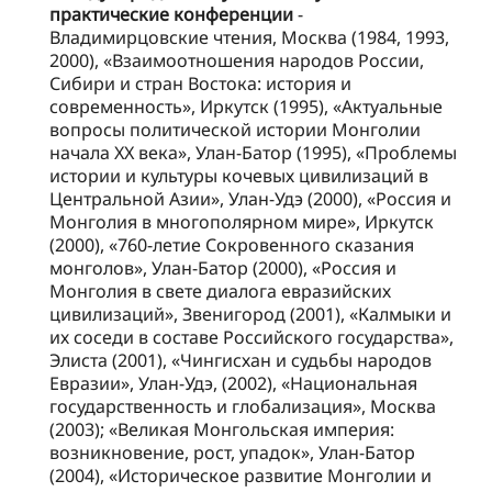
практические конференции
-
Владимирцовские чтения, Москва (1984, 1993,
2000), «Взаимоотношения народов России,
Сибири и стран Востока: история и
современность», Иркутск (1995), «Актуальные
вопросы политической истории Монголии
начала ХХ века», Улан-Батор (1995), «Проблемы
истории и культуры кочевых цивилизаций в
Центральной Азии», Улан-Удэ (2000), «Россия и
Монголия в многополярном мире», Иркутск
(2000), «760-летие Сокровенного сказания
монголов», Улан-Батор (2000), «Россия и
Монголия в свете диалога евразийских
цивилизаций», Звенигород (2001), «Калмыки и
их соседи в составе Российского государства»,
Элиста (2001), «Чингисхан и судьбы народов
Евразии», Улан-Удэ, (2002), «Национальная
государственность и глобализация», Москва
(2003); «Великая Монгольская империя:
возникновение, рост, упадок», Улан-Батор
(2004), «Историческое развитие Монголии и