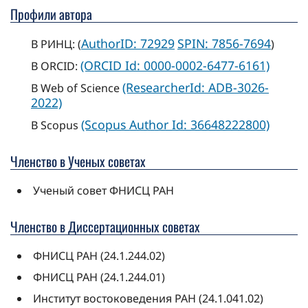
Профили автора
AuthorID: 72929
SPIN: 7856-7694
В РИНЦ: (
)
(ORCID Id: 0000-0002-6477-6161)
В ORCID:
(ResearcherId: ADB-3026-
В Web of Science
2022)
(Scopus Author Id: 36648222800)
В Scopus
Членство в Ученых сoветах
Ученый совет ФНИСЦ РАН
Членство в Диссертационных советах
ФНИСЦ РАН (24.1.244.02)
ФНИСЦ РАН (24.1.244.01)
Институт востоковедения РАН (24.1.041.02)