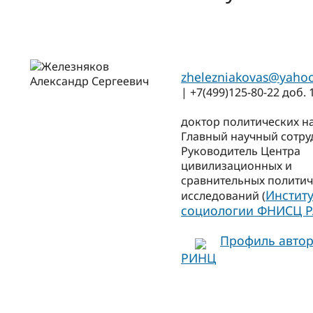
zhelezniakovas@yaho
| +7(499)125-80-22 доб. 
доктор политических н
Главный научный сотру
Руководитель Центра
цивилизационных и
сравнительных политич
Институ
исследований (
социологии ФНИСЦ 
Профиль автор
РИНЦ