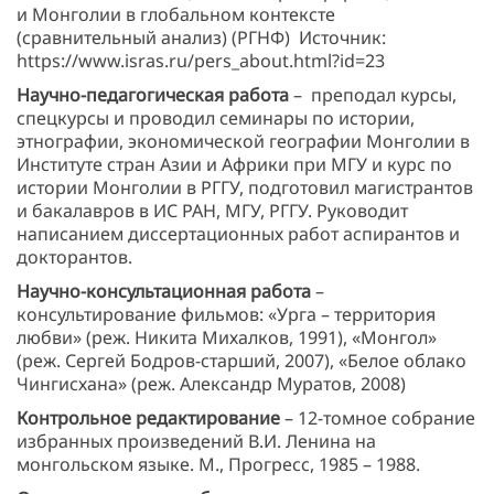
и Монголии в глобальном контексте
(сравнительный анализ) (РГНФ) Источник:
https://www.isras.ru/pers_about.html?id=23
Научно-педагогическая работа
– преподал курсы,
спецкурсы и проводил семинары по истории,
этнографии, экономической географии Монголии в
Институте стран Азии и Африки при МГУ и курс по
истории Монголии в РГГУ, подготовил магистрантов
и бакалавров в ИС РАН, МГУ, РГГУ. Руководит
написанием диссертационных работ аспирантов и
докторантов.
Научно-консультационная работа
–
консультирование фильмов: «Урга – территория
любви» (реж. Никита Михалков, 1991), «Монгол»
(реж. Сергей Бодров-старший, 2007), «Белое облако
Чингисхана» (реж. Александр Муратов, 2008)
Контрольное редактирование
– 12-томное собрание
избранных произведений В.И. Ленина на
монгольском языке. М., Прогресс, 1985 – 1988.