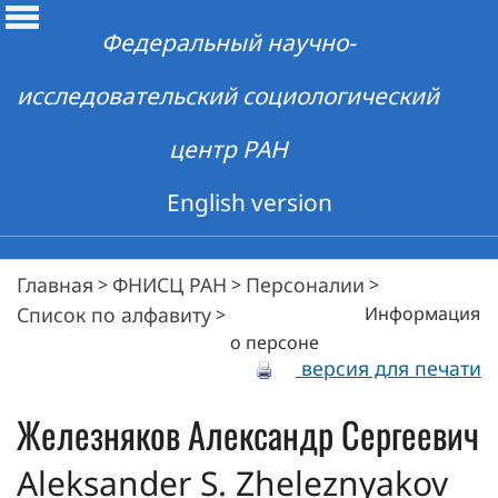
Федеральный научно-
исследовательский социологический
центр РАН
English version
Главная
ФНИСЦ РАН
Персоналии
>
>
>
Список по алфавиту
Информация
>
о персоне
версия для печати
Железняков
Александр Сергеевич
Aleksander S. Zheleznyakov