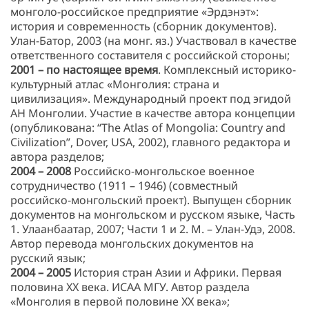
монголо-российское предприятие «Эрдэнэт»:
история и современность (сборник документов).
Улан-Батор, 2003 (на монг. яз.) Участвовал в качестве
ответственного составителя с российской стороны;
2001 – по настоящее время
. Комплексный историко-
культурный атлас «Монголия: страна и
цивилизация». Международный проект под эгидой
АН Монголии. Участие в качестве автора концепции
(опубликована: “The Atlas of Mongolia: Country and
Civilization”, Dover, USA, 2002), главного редактора и
автора разделов;
2004 – 2008
Российско-монгольское военное
сотрудничество (1911 – 1946) (совместный
российско-монгольский проект). Выпущен сборник
документов на монгольском и русском языке, Часть
1. Улаанбаатар, 2007; Части 1 и 2. М. – Улан-Удэ, 2008.
Автор перевода монгольских документов на
русский язык;
2004 – 2005
История стран Азии и Африки. Первая
половина ХХ века. ИСАА МГУ. Автор раздела
«Монголия в первой половине ХХ века»;