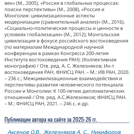
век» (М., 2005), «Россия в глобальных процессах:
поиски перспективы» (М., 2008), «Россия и
Монголия: цивилизационные аспекты
модернизации (сравнительный анализ)» (М., 2016),
«Социально-политические процессы и ценности в
условиях глобализации» (М., 2012); Монгольская
цивилизация в фокусе российского востоковедения
(по материалам Международной научной
конференции в рамках Конгресса 200-летия
Института востоковедения РАН): (Коллективная
монография) / Отв. ред. А. С. Железняков; Ин-т
востоковедения РАН, ФНИСЦ РАН. – М.: ИВ РАН, 2020.
– 236 с.; Межцивилизационные взаимодействия и
перспективы развития человеческого потенциала
России и Монголии: К 100-летию дипломатических
отношений / Отв. ред. А.С.Железняков; ФНИСЦ РАН.
– М.: ФНИСЦ РАН, 2021. – 246 с. и др.
Публикации автора на сайте за 2025-26 гг.
Аксенов О.В., Железняков А. С., Никифоров