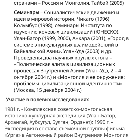
странами – Россия и Монголия, Тайбэй (2005)
Семинары
– Социалистические движения и
идеи в мировой истории, Чикаго (1996),
Колумбус (1998), семинары Института по
изучению кочевых цивилизаций (ЮНЕСКО),
Улан-Батор (1999, 2000), Анкара (2001), «Город в
системе этнокультурных взаимодействий в
Байкальской Азии», Улан-Удэ (2003) и др.
Проведены два научных круглых стола –
«Политическая элита в цивилизационных
процессах Внутренней Азии» (Улан-Удэ, 2 – 4
октября 2004 г.) и «Монголия и ее окружение:
проблемы цивилизационной идентичности»
(Москва, 15 декабря 2004 г.)
Участие в полевых исследованиях
1981 г. - Комплексная советско-монгольская
историко-культурная экспедиция (Улан-Батор,
Архангай, Хубсугул, Булган, Эрдэнэт); 1990 г. –
Экспедиция в составе съемочной группы фильма
«Урга» в Автономный район Внутренняя Монголия