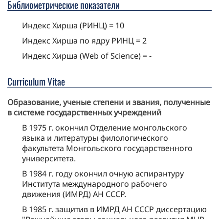
Библиометрические показатели
Индекс Хирша (РИНЦ) = 10
Индекс Хирша по ядру РИНЦ = 2
Индекс Хирша (Web of Science) = -
Curriculum Vitae
Образование, ученые степени и
звания, полученные
в системе государственных учреждений
В 1975 г. окончил Отделение монгольского
языка и литературы филологического
факультета Монгольского государственного
университета.
В 1984 г. году окончил очную аспирантуру
Института международного рабочего
движения (ИМРД) АН СССР.
В 1985 г. защитив в ИМРД АН СССР диссертацию