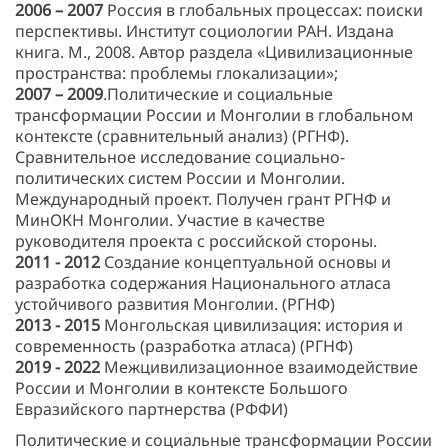
2006 – 2007
Россия в глобальных процессах: поиски
перспективы. Институт социологии РАН. Издана
книга. М., 2008. Автор раздела «Цивилизационные
пространства: проблемы глокализации»;
2007 – 2009
.Политические и социальные
трансформации России и Монголии в глобальном
контексте (сравнительный анализ) (РГНФ).
Сравнительное исследование социально-
политических систем России и Монголии.
Международный проект. Получен грант РГНФ и
МинОКН Монголии. Участие в качестве
руководителя проекта с российской стороны.
2011 - 2012
Создание концептуальной основы и
разработка содержания Национального атласа
устойчивого развития Монголии. (РГНФ)
2013 - 2015
Монгольская цивилизация: история и
современность (разработка атласа) (РГНФ)
2019 - 2022
Межцивилизационное взаимодействие
России и Монголии в контексте Большого
Евразийского партнерства (РФФИ)
Политические и социальные трансформации России