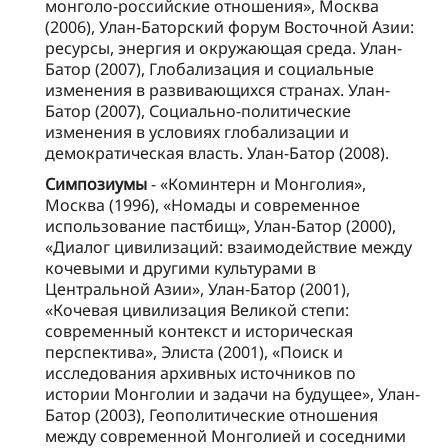
монголо-российские отношения», Москва
(2006), Улан-Баторский форум Восточной Азии:
ресурсы, энергия и окружающая среда. Улан-
Батор (2007), Глобализация и социальные
изменения в развивающихся странах. Улан-
Батор (2007), Социально-политические
изменения в условиях глобализации и
демократическая власть. Улан-Батор (2008).
Симпозиумы
- «Коминтерн и Монголия»,
Москва (1996), «Номады и современное
использование пастбищ», Улан-Батор (2000),
«Диалог цивилизаций: взаимодействие между
кочевыми и другими культурами в
Центральной Азии», Улан-Батор (2001),
«Кочевая цивилизация Великой степи:
современный контекст и историческая
перспектива», Элиста (2001), «Поиск и
исследования архивных источников по
истории Монголии и задачи на будущее», Улан-
Батор (2003), Геополитические отношения
между современной Монголией и соседними