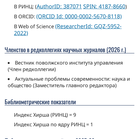
AuthorID: 387071
SPIN: 4187-8660
В РИНЦ: (
)
(ORCID Id: 0000-0002-5670-8118)
В ORCID:
(ResearcherId: GQZ-5952-
В Web of Science
2022)
Членство в редколлегиях научных журналов (2026 г.)
Вестник поволжского института управления
(Член редколлегии)
Актуальные проблемы современности: наука и
общество (Заместитель главного редактора)
Библиометрические показатели
Индекс Хирша (РИНЦ) = 9
Индекс Хирша по ядру РИНЦ = 1