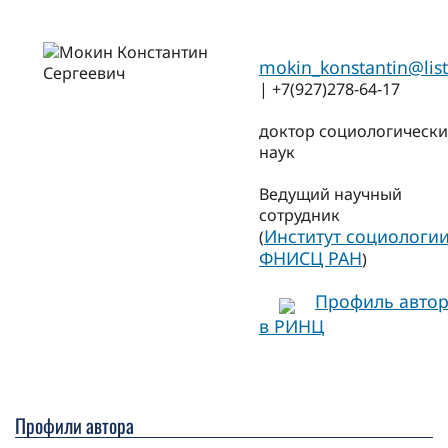
mokin_konstantin@list
| +7(927)278-64-17
доктор социологически
наук
Ведущий научный
сотрудник
Институт социологи
(
ФНИСЦ РАН
)
Профиль авто
в РИНЦ
Профили автора