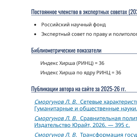
Постоянное членство в экспертных советах (202
Российский научный фонд
Экспертный совет по праву и политол
Библиометрические показатели
Индекс Хирша (РИНЦ) = 36
Индекс Хирша по ядру РИНЦ = 36
Публикации автора на сайте за 2025-26 гг.
Сморгунов Л. В.
Сетевые характерист
Гуманитарные и общественные науки. 20
Сморгунов Л. В.
Сравнительная политол
Издательство Юрайт, 2026. — 395 с.
Сморгунов Л. В.
Трансформация госуда