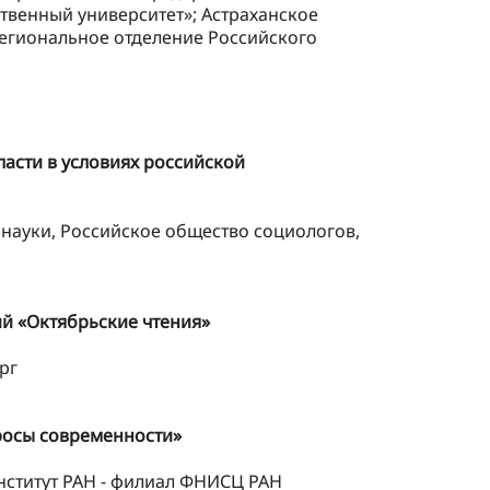
ственный университет»; Астраханское
региональное отделение Российского
асти в условиях российской
науки, Российское общество социологов,
й «Октябрьские чтения»
рг
росы современности»
нститут РАН - филиал ФНИСЦ РАН