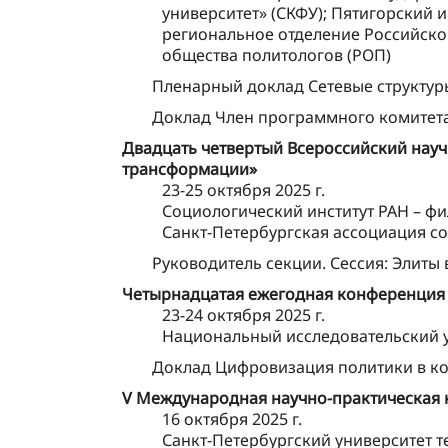
университет» (СКФУ); Пятигорский 
региональное отделение Российско
общества политологов (РОП)
Пленарный доклад Сетевые структу
Доклад Член программного комитет
Двадцать четвертый Всероссийский науч
трансформации»
23-25 октября 2025 г.
Социологический институт РАН – ф
Санкт-Петербургская ассоциация с
Руководитель секции. Сессия: Элиты
Четырнадцатая ежегодная конференция 
23-24 октября 2025 г.
Национальный исследовательский у
Доклад Цифровизация политики в ко
V Международная научно-практическая 
16 октября 2025 г.
Санкт-Петербургский университет 