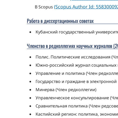
(Scopus Author Id: 55830009
В Scopus
Работа в диссертационных советах
Кубанский государственный университет
Членство в редколлегиях научных журналов (20
Полис. Политические исследования (Чл
Южно-российский журнал социальных н
Управление и политика (Член редколле
Государство и граждане в электронной
Минерва (Член редколлегии)
Управленческое консультирование (Чле
Сравнительная политика (Член редсове
Каспийский регион: политика, экономик