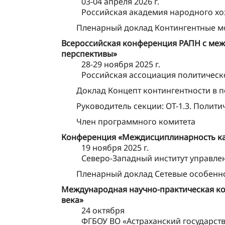
03-04 апреля 2026 г.
Российская академия народного хо
Пленарный доклад Контингентные мо
Всероссийская конференция РАПН с межд
перспективы»
28-29 ноября 2025 г.
Российская ассоциация политическ
Доклад Концепт контингентности в 
Руководитель секции: ОТ-1.3. Полит
Член программного комитета
Конференция «Междисциплинарность как
19 ноября 2025 г.
Северо-Западный институт управле
Пленарный доклад Сетевые особенн
Международная научно-практическая кон
века»
24 октября
ФГБОУ ВО «Астраханский государст