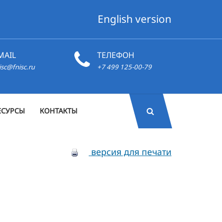
English version
MAIL
ТЕЛЕФОН
isc@fnisc.ru
+7 499 125-00-79
ЕСУРСЫ
КОНТАКТЫ
версия для печати