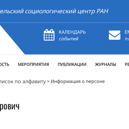
ельский социологический центр РАН
КАЛЕНДАРЬ
E
событий
fn
ОСТЬ
МЕРОПРИЯТИЯ
ПУБЛИКАЦИИ
ЖУРНАЛЫ
Р
писок по алфавиту
>
Информация о персоне
рович