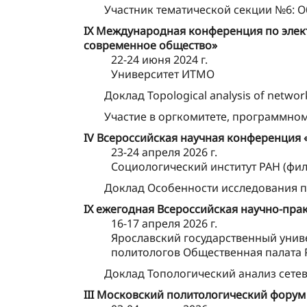
Участник тематической секции №6: 
IX Международная конференция по элек
современное общество»
22-24 июня 2024 г.
Университет ИТМО
Доклад Topological analysis of netwo
Участие в оргкомитете, программно
IV Всероссийская научная конференция
23-24 апреля 2026 г.
Социологический институт РАН (фи
Доклад Особенности исследования п
IX ежегодная Всероссийская научно-пр
16-17 апреля 2026 г.
Ярославский государственный унив
политологов Общественная палата
Доклад Топологический анализ сете
III Московский политологический форум