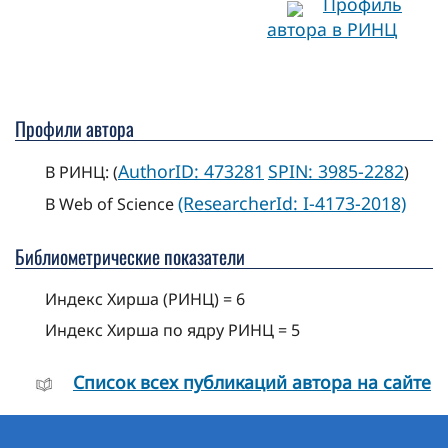
Профиль
автора в РИНЦ
Профили автора
AuthorID: 473281
SPIN: 3985-2282
В РИНЦ: (
)
(ResearcherId: I-4173-2018)
В Web of Science
Библиометрические показатели
Индекс Хирша (РИНЦ) = 6
Индекс Хирша по ядру РИНЦ = 5
Cписок всех публикаций автора на сайте