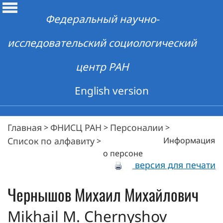
Федеральный научно-
исследовательский социологический
центр РАН
English version
Главная
ФНИСЦ РАН
Персоналии
>
>
>
Список по алфавиту
Информация
>
о персоне
версия для печати
Чернышов
Михаил Михайлович
Mikhail M. Chernyshov