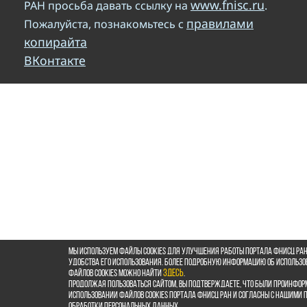
www.fnisc.ru
РАН просьба давать ссылку на
.
правилами
Пожалуйста, познакомьтесь с
копирайта
ВКонтакте
Мы используем файлы cookies для улучшения работы портала ФНИСЦ РАН
удобства его использования. Более подробную информацию об использ
файлов cookies можно найти
здесь
.
Продолжая пользоваться сайтом, Вы подтверждаете, что были проинфор
использовании файлов cookies портала ФНИСЦ РАН и согласны с нашими
обработки персональных данных.