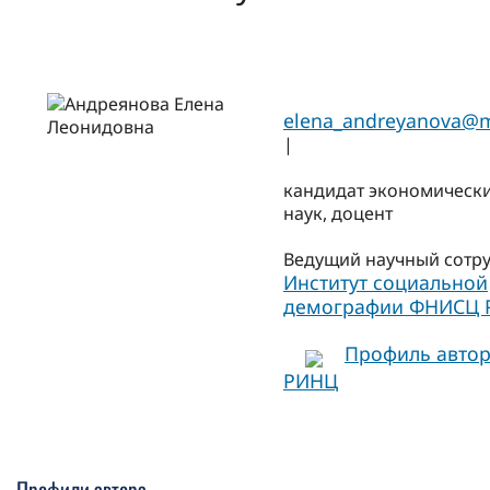
elena_andreyanova@m
|
кандидат экономическ
наук, доцент
Ведущий научный сотр
Институт социальной
демографии ФНИСЦ 
Профиль автор
РИНЦ
Профили автора