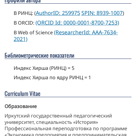
AuthorID: 259975
SPIN: 8939-1007
В РИНЦ: (
)
(ORCID Id: 0000-0001-8700-7253)
В ORCID:
(ResearcherId: AAA-7634-
В Web of Science
2021)
Библиометрические показатели
Индекс Хирша (РИНЦ) = 5
Индекс Хирша по ядру РИНЦ = 1
Curriculum Vitae
Образование
Иркутский государственный педагогический
университет, специальность «История»
Профессиональная переподготовка по программе
«Экономика предприятия и предпринимательская