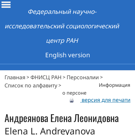
Федеральный научно-
исследовательский социологический
центр РАН
English version
Главная
ФНИСЦ РАН
Персоналии
>
>
>
Список по алфавиту
Информация
>
о персоне
версия для печати
Андреянова
Елена Леонидовна
Elena L. Andreyanova