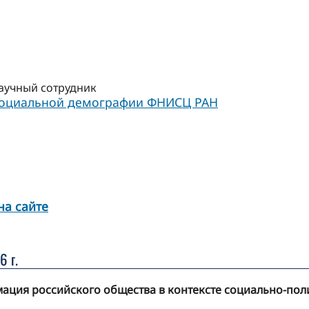
учный сотрудник
социальной демографии ФНИСЦ РАН
на сайте
6 г.
ация российского общества в контексте социально-пол