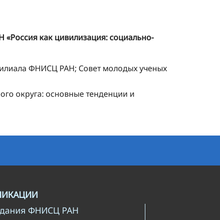
 «Россия как цивилизация: социально-
филиала ФНИСЦ РАН; Совет молодых ученых
го округа: основные тенденции и
ЛИКАЦИИ
здания ФНИСЦ РАН