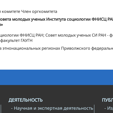
м комитете Член оргкомитета
овета молодых ученых Института социологии ФНИСЦ РАН
и»
оциологии ФНИСЦ РАН; Совет молодых ученых СИ РАН - 
факультет ГАУГН
 этнонациональных регионах Приволжского федерально
ДЕЯТЕЛЬНОСТЬ
ПУБ
- Научная и экспертная деятельность
- И