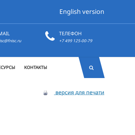
English version
MAIL
ТЕЛЕФОН
isc@fnisc.ru
+7 499 125-00-79
ЕСУРСЫ
КОНТАКТЫ
версия для печати