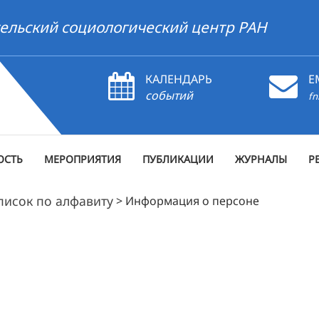
ельский социологический центр РАН
КАЛЕНДАРЬ
E
событий
fn
ОСТЬ
МЕРОПРИЯТИЯ
ПУБЛИКАЦИИ
ЖУРНАЛЫ
Р
писок по алфавиту
>
Информация о персоне