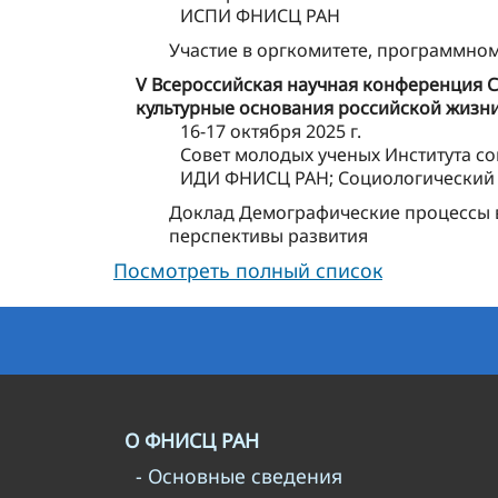
ИСПИ ФНИСЦ РАН
Участие в оргкомитете, программно
V Всероссийская научная конференция С
культурные основания российской жизн
16-17 октября 2025 г.
Совет молодых ученых Института с
ИДИ ФНИСЦ РАН; Социологический 
Доклад Демографические процессы в
перспективы развития
Посмотреть полный список
О ФНИСЦ РАН
- Основные сведения