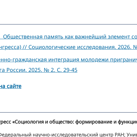
Общественная память как важнейший элемент сов
ресса) // Социологические исследования. 2026. № 
нно-гражданская интеграция молодежи пригранич
 России. 2025. № 2. С. 29-45
на сайте
нгресс «Социология и общество: формирование и функц
Федеральный научно-исследовательский центр РАН; Унив