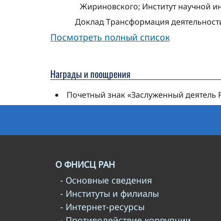
Жириновского; Институт научной 
Доклад Трансформация деятельности
Посмотреть полный список
Награды и поощрения
Почетный знак «Заслуженный деятель 
О ФНИСЦ РАН
- Основные сведения
- Институты и филиалы
- Интернет-ресурсы
- Противодействие коррупции