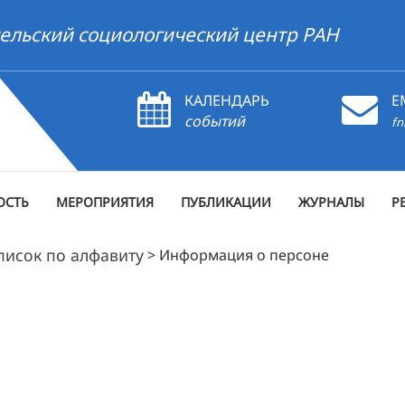
ельский социологический центр РАН
КАЛЕНДАРЬ
E
событий
fn
ОСТЬ
МЕРОПРИЯТИЯ
ПУБЛИКАЦИИ
ЖУРНАЛЫ
Р
писок по алфавиту
>
Информация о персоне