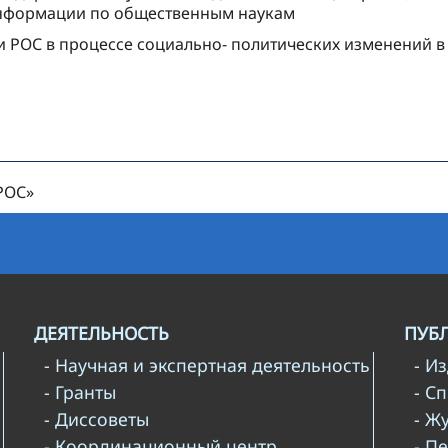
информации по общественным наукам
 РОС в процессе социально- политических изменений в
РОС»
ДЕЯТЕЛЬНОСТЬ
ПУБ
- Научная и экспертная деятельность
- И
- Гранты
- С
- Диссоветы
- Ж
- Координационный центр
- П