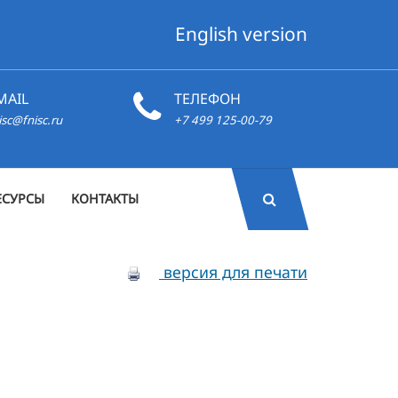
English version
MAIL
ТЕЛЕФОН
isc@fnisc.ru
+7 499 125-00-79
ЕСУРСЫ
КОНТАКТЫ
версия для печати