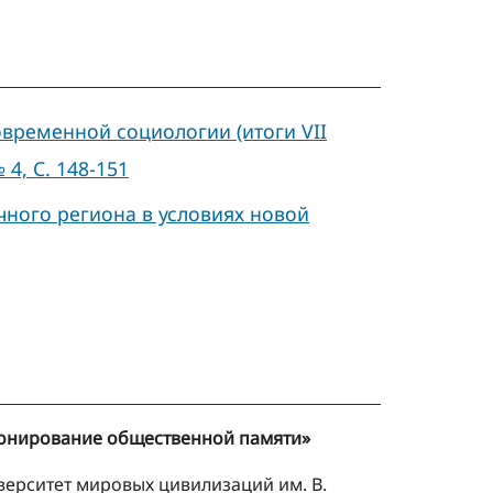
ременной социологии (итоги VII
4, C. 148-151
ного региона в условиях новой
ионирование общественной памяти»
ерситет мировых цивилизаций им. В.