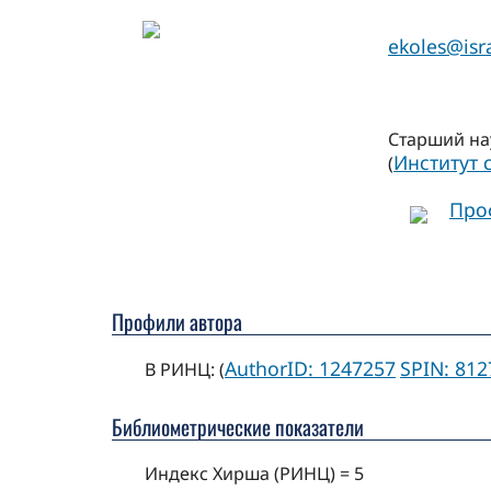
ekoles@isr
Старший на
Институт
(
Про
Профили автора
AuthorID: 1247257
SPIN: 812
В РИНЦ: (
Библиометрические показатели
Индекс Хирша (РИНЦ) = 5