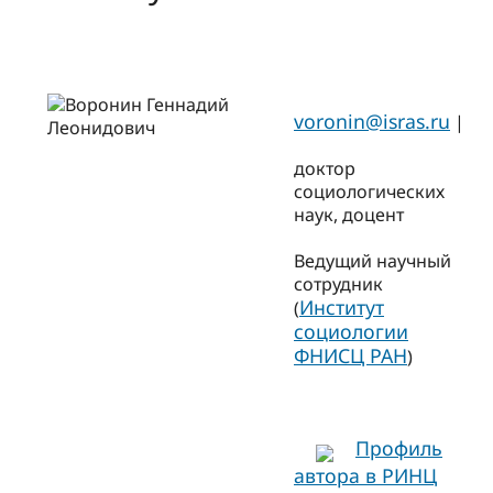
voronin@isras.ru
|
доктор
социологических
наук, доцент
Ведущий научный
сотрудник
Институт
(
социологии
ФНИСЦ РАН
)
Профиль
автора в РИНЦ