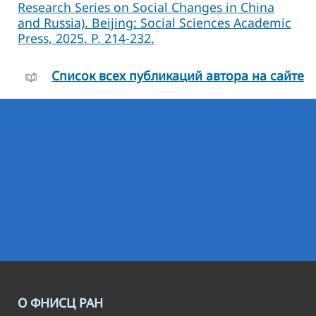
Research Series on Social Changes in China
and Russia). Beijing: Social Sciences Academic
Press, 2025. P. 214-232.
Cписок всех публикаций автора на сайте
О ФНИСЦ РАН