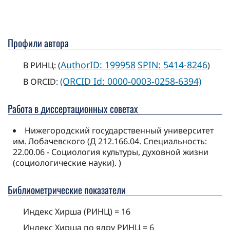
Профили автора
AuthorID: 199958
SPIN: 5414-8246
В РИНЦ: (
)
(ORCID Id: 0000-0003-0258-6394)
В ORCID:
Работа в диссертационных советах
Нижегородский государственный университет
им. Лобачевского (Д 212.166.04. Специальность:
22.00.06 - Социология культуры, духовной жизни
(социологические науки). )
Библиометрические показатели
Индекс Хирша (РИНЦ) = 16
Индекс Хирша по ядру РИНЦ = 6