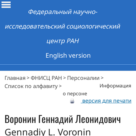
Федеральный научно-
исследовательский социологический
центр РАН
English version
Главная
ФНИСЦ РАН
Персоналии
>
>
>
Список по алфавиту
Информация
>
о персоне
версия для печати
Воронин
Геннадий Леонидович
Gennadiy L. Voronin