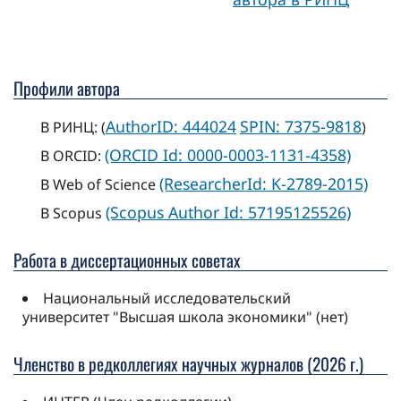
Профили автора
AuthorID: 444024
SPIN: 7375-9818
В РИНЦ: (
)
(ORCID Id: 0000-0003-1131-4358)
В ORCID:
(ResearcherId: K-2789-2015)
В Web of Science
(Scopus Author Id: 57195125526)
В Scopus
Работа в диссертационных советах
Национальный исследовательский
университет "Высшая школа экономики" (нет)
Членство в редколлегиях научных журналов (2026 г.)