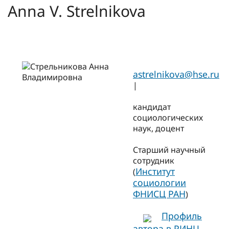
Anna V. Strelnikova
astrelnikova@hse.ru
|
кандидат
социологических
наук, доцент
Старший научный
сотрудник
Институт
(
социологии
ФНИСЦ РАН
)
Профиль
автора в РИНЦ