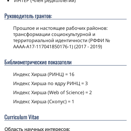
ИНТЕР (Член редколлегии)
Руководитель грантов:
Прошлое и настоящее рабочих районов:
трансформации социокультурной и
территориальной идентичности (РФФИ №
АААА-А17-117041850176-1) (2017 - 2019)
Библиометрические показатели
Индекс Хирша (РИНЦ) = 16
Индекс Хирша по ядру РИНЦ = 3
Индекс Хирша (Web of Science) = 2
Индекс Хирша (Скопус) = 1
Curriculum Vitae
Область научных интересов: