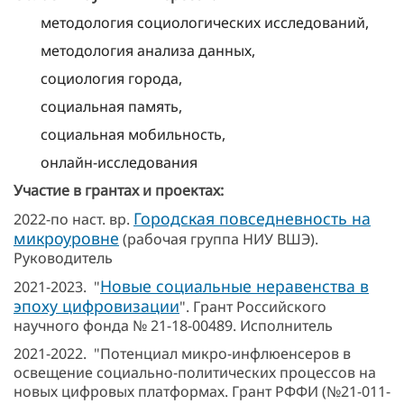
методология социологических исследований,
методология анализа данных,
социология города,
социальная память,
социальная мобильность,
онлайн-исследования
Участие в грантах и проектах:
Городская повседневность на
2022-по наст. вр.
микроуровне
(рабочая группа НИУ ВШЭ).
Руководитель
Новые социальные неравенства в
2021-2023. "
эпоху цифровизации
". Грант Российского
научного фонда № 21-18-00489. Исполнитель
2021-2022. "Потенциал микро-инфлюенсеров в
освещение социально-политических процессов на
новых цифровых платформах. Грант РФФИ (№21-011-