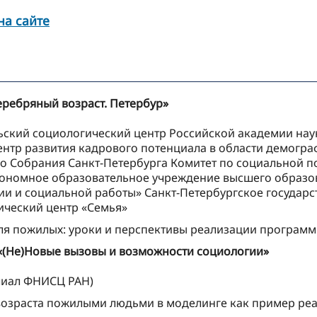
на сайте
еребряный возраст. Петербур»
ский социологический центр Российской академии наук
нтр развития кадрового потенциала в области демогра
 Собрания Санкт-Петербурга Комитет по социальной по
тономное образовательное учреждение высшего образо
гии и социальной работы» Санкт-Петербургское госуда
ческий центр «Семья»
 пожилых: уроки и перспективы реализации программ 
 «(Не)Новые вызовы и возможности социологии»
лиал ФНИСЦ РАН)
озраста пожилыми людьми в моделинге как пример реа