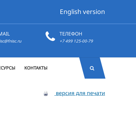
English version
MAIL
ТЕЛЕФОН
isc@fnisc.ru
+7 499 125-00-79
ЕСУРСЫ
КОНТАКТЫ
версия для печати