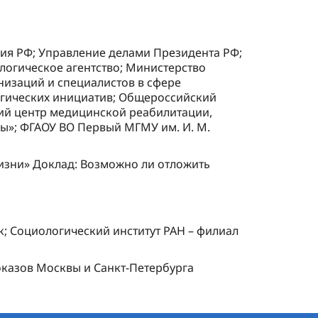
ия РФ; Управление делами Президента РФ;
логическое агентство; Министерство
изаций и специалистов в сфере
егических инициатив; Общероссийский
ий центр медицинской реабилитации,
ы»; ФГАОУ ВО Первый МГМУ им. И. М.
жизни» Доклад: Возможно ли отложить
; Социологический институт РАН – филиал
казов Москвы и Санкт-Петербурга