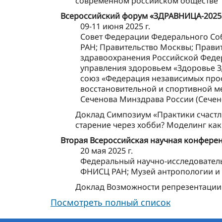
современном российском обществе
Всероссийский форум «ЗДРАВНИЦА-2025
09-11 июня 2025 г.
Совет Федерации Федерального Соб
РАН; Правительство Москвы; Прави
здравоохранения Российской Федер
управления здоровьем «Здоровье З
союз «Федерация независимых проф
восстановительной и спортивной м
Сеченова Минздрава России (Сечен
Доклад Симпозиум «Практики счастли
старение через хобби? Моделинг как
Вторая Всероссийская научная конферен
20 мая 2025 г.
Федеральный научно-исследователь
ФНИСЦ РАН; Музей антропологии и 
Доклад Возможности репрезентации 
Посмотреть полный список