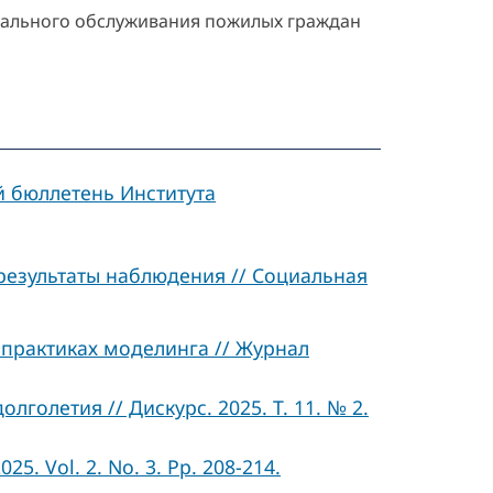
циального обслуживания пожилых граждан
 бюллетень Института
результаты наблюдения // Социальная
практиках моделинга // Журнал
голетия // Дискурс. 2025. Т. 11. № 2.
025. Vol. 2. No. 3. Pp. 208-214.