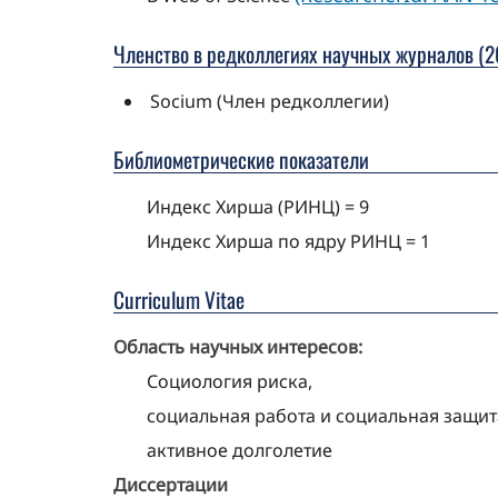
Членство в редколлегиях научных журналов (20
Socium (Член редколлегии)
Библиометрические показатели
Индекс Хирша (РИНЦ) = 9
Индекс Хирша по ядру РИНЦ = 1
Curriculum Vitae
Область научных интересов:
Социология риска,
социальная работа и социальная защит
активное долголетие
Диссертации