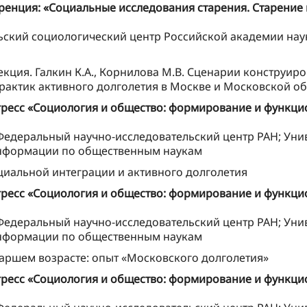
ренция: «Социальные исследования старения. Старение 
ский социологический центр Российской академии наук
секция. Галкин К.А., Корнилова М.В. Сценарии конструи
рактик активного долголетия в Москве и Московской об
нгресс «Социология и общество: формирование и функц
Федеральный научно-исследовательский центр РАН; Унив
информации по общественным наукам
циальной интеграции и активного долголетия
нгресс «Социология и общество: формирование и функц
Федеральный научно-исследовательский центр РАН; Унив
информации по общественным наукам
таршем возрасте: опыт «Московского долголетия»
нгресс «Социология и общество: формирование и функц