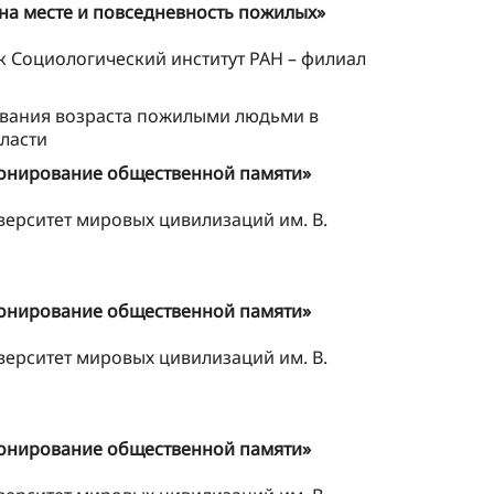
на месте и повседневность пожилых»
 Социологический институт РАН – филиал
рования возраста пожилыми людьми в
ласти
ионирование общественной памяти»
ерситет мировых цивилизаций им. В.
ионирование общественной памяти»
ерситет мировых цивилизаций им. В.
ионирование общественной памяти»