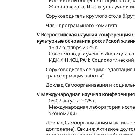
Российской общество социологов; 
Жириновского; Институт научной 
Соруководитель круглого стола (Круг
Член программного комитета
V Всероссийская научная конференция С
культурные основания российской жизн
16-17 октября 2025 г.
Совет молодых ученых Института с
ИДИ ФНИСЦ РАН; Социологический 
Соруководитель секции: "Адаптация
трансформация заботы"
Доклад Самоорганизация и социаль
V Международная научная конференция «
05-07 августа 2025 г.
Международная лаборатория иссле
экономики»
Доклад Самоорганизация и активное 
долголетие). Секция: Активное долг