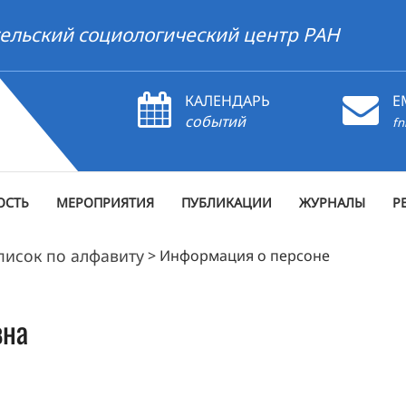
ельский социологический центр РАН
КАЛЕНДАРЬ
E
событий
fn
ОСТЬ
МЕРОПРИЯТИЯ
ПУБЛИКАЦИИ
ЖУРНАЛЫ
Р
писок по алфавиту
>
Информация о персоне
вна