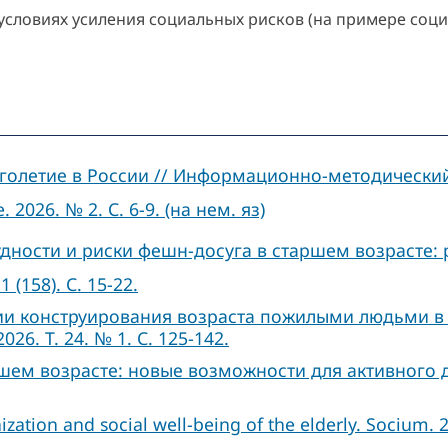
 условиях усиления социальных рисков (на примере со
олетие в России // Информационно-методический
2026. № 2. С. 6-9. (на нем. яз)
ности и риски фешн-досуга в старшем возрасте: 
 (158). С. 15-22.
 конструирования возраста пожилыми людьми в 
6. Т. 24. № 1. С. 125-142.
шем возрасте: новые возможности для активного дол
zation and social well-being of the elderly. Socium. 2