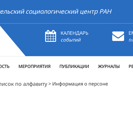
ельский социологический центр РАН
КАЛЕНДАРЬ
E
событий
fn
ОСТЬ
МЕРОПРИЯТИЯ
ПУБЛИКАЦИИ
ЖУРНАЛЫ
Р
писок по алфавиту
>
Информация о персоне