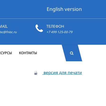
English version
MAIL
ТЕЛЕФОН
isc@fnisc.ru
+7 499 125-00-79
ЕСУРСЫ
КОНТАКТЫ
версия для печати