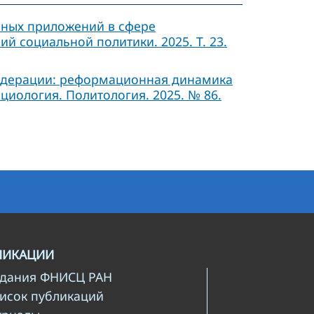
ных приложений в сфере
 социальной политики. 2025. Т. 23.
едерации: реформационная динамика
циология. Политология. 2025. № 86.
ЛИКАЦИИ
здания ФНИСЦ РАН
писок публикаций