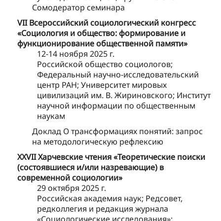
Сомодератор семинара
VII Всероссийский социологический конгресс
«Социология и общество: формирование и
функционирование общественной памяти»
12-14 ноября 2025 г.
Российской общество социологов;
Федеральный научно-исследовательский
центр РАН; Университет мировых
цивилизаций им. В. Жириновского; Институт
научной информации по общественным
наукам
Доклад О трансформациях понятий: запрос
на методологическую рефлексию
XXVII Харчевские чтения «Теоретические поиски
(состоявшиеся и/или назревающие) в
современной социологии»
29 октября 2025 г.
Российская академия наук; Редсовет,
редколлегия и редакция журнала
«Социологические исследования»;