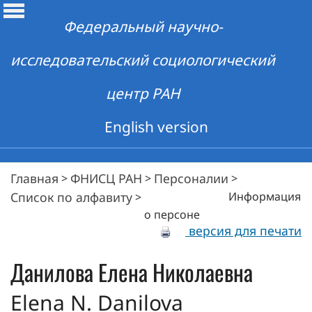
Федеральный научно-
исследовательский социологический
центр РАН
English version
Главная
ФНИСЦ РАН
Персоналии
>
>
>
Список по алфавиту
Информация
>
о персоне
версия для печати
Данилова
Елена Николаевна
Elena N. Danilova