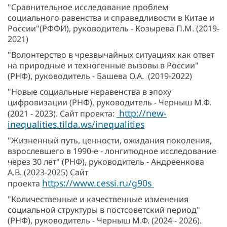
"Сравнительное исследование проблем
социального равенства и справедливости в Китае и
России"(РФФИ), руководитель - Козырева П.М. (2019-
2021)
"Волонтерство в чрезвычайных ситуациях как ответ
на природные и техногенные вызовы в России"
(РНФ), руководитель - Башева О.А. (2019-2022)
"Новые социальные неравенства в эпоху
цифровизации (РНФ), руководитель - Черныш М.Ф.
http://new-
(2021 - 2023). Сайт проекта:
inequalities.tilda.ws/inequalities
"Жизненный путь, ценности, ожидания поколения,
взрослевшего в 1990-е - лонгитюдное исследование
через 30 лет" (РНФ), руководитель - Андреенкова
А.В. (2023-2025) Сайт
https://www.cessi.ru/g90s
проекта
"Количественные и качественные изменения
социальной структуры в постсоветский период"
(РНФ), руководитель - Черныш М.Ф. (2024 - 2026).