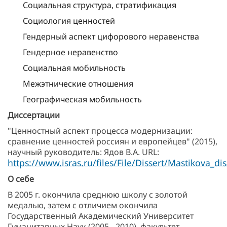
Социальная структура, стратификация
Социология ценностей
Гендерный аспект цифорового неравенства
Гендерное неравенство
Социальная мобильность
Межэтнические отношения
Географическая мобильность
Диссертации
"Ценностный аспект процесса модернизации:
сравнение ценностей россиян и европейцев" (2015),
научный руководитель: Ядов В.А. URL:
https://www.isras.ru/files/File/Dissert/Mastikova_dis
О себе
В 2005 г. окончила среднюю школу с золотой
медалью, затем с отличием окончила
Государственный Академический Университет
Гуманитарных Наук (2005 - 2010), факультет