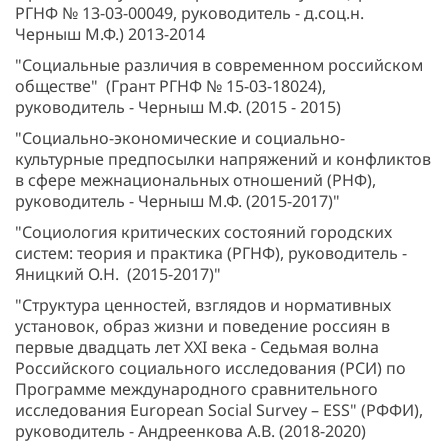
РГНФ № 13-03-00049, руководитель - д.соц.н.
Черныш М.Ф.) 2013-2014
"Социальные различия в современном российском
обществе" (Грант РГНФ № 15-03-18024),
руководитель - Черныш М.Ф. (2015 - 2015)
"Социально-экономические и социально-
культурные предпосылки напряжений и конфликтов
в сфере межнациональных отношений (РНФ),
руководитель - Черныш М.Ф. (2015-2017)"
"Социология критических состояний городских
систем: теория и практика (РГНФ), руководитель -
Яницкий О.Н. (2015-2017)"
"Структура ценностей, взглядов и нормативных
установок, образ жизни и поведение россиян в
первые двадцать лет XXI века - Седьмая волна
Российского социального исследования (РСИ) по
Программе международного сравнительного
исследования European Social Survey – ESS" (РФФИ),
руководитель - Андреенкова А.В. (2018-2020)