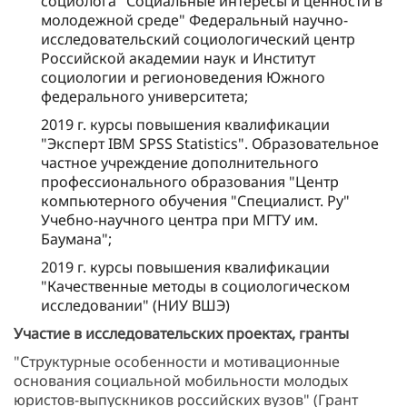
социолога "Социальные интересы и ценности в
молодежной среде" Федеральный научно-
исследовательский социологический центр
Российской академии наук и Институт
социологии и регионоведения Южного
федерального университета;
2019 г. курсы повышения квалификации
"Эксперт IBM SPSS Statistics". Образовательное
частное учреждение дополнительного
профессионального образования "Центр
компьютерного обучения "Специалист. Ру"
Учебно-научного центра при МГТУ им.
Баумана";
2019 г. курсы повышения квалификации
"Качественные методы в социологическом
исследовании" (НИУ ВШЭ)
Участие в исследовательских проектах, гранты
"Структурные особенности и мотивационные
основания социальной мобильности молодых
юристов-выпускников российских вузов" (Грант