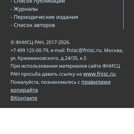
- Список публикаций
- Журналы
- Периодические издания
- Список авторов
© ФНИСЦ РАН, 2017-2026.
fnisc@fnisc.ru
+7 499 125-00-79, e-mail:
. Москва,
ул. Кржижановского, д.24/35, к.5
При использовании материалов сайта ФНИСЦ
www.fnisc.ru
РАН просьба давать ссылку на
.
правилами
Пожалуйста, познакомьтесь с
копирайта
ВКонтакте