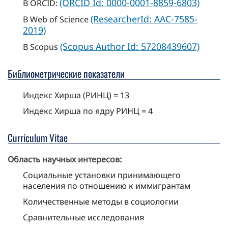
(ORCID Id: 0000-0001-8859-6803)
В ORCID:
(ResearcherId: AAC-7585-
В Web of Science
2019)
(Scopus Author Id: 57208439607)
В Scopus
Библиометрические показатели
Индекс Хирша (РИНЦ) = 13
Индекс Хирша по ядру РИНЦ = 4
Curriculum Vitae
Область научных интересов:
Социальные установки принимающего
населения по отношению к иммигрантам
Количественные методы в социологии
Сравнительные исследования