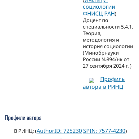
(
социологии
ФНИСЦ РАН
)
Доцент по
специальности 5.4.1.
Теория,
методология и
история социологии
(Минобрнауки
России №894/нк от
27 сентября 2024 г. )
Профиль
автора в РИНЦ
Профили автора
AuthorID: 725230
SPIN: 7577-4230
В РИНЦ: (
)