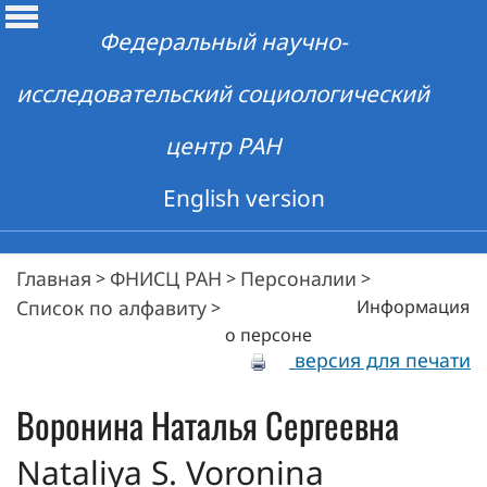
Федеральный научно-
исследовательский социологический
центр РАН
English version
Главная
ФНИСЦ РАН
Персоналии
>
>
>
Список по алфавиту
Информация
>
о персоне
версия для печати
Воронина
Наталья Сергеевна
Nataliya S. Voronina