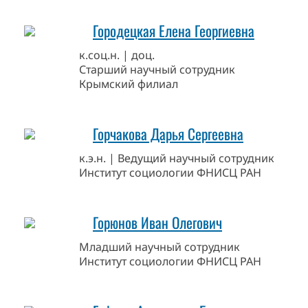
Городецкая Елена Георгиевна
к.соц.н. | доц.
Старший научный сотрудник
Крымский филиал
Горчакова Дарья Сергеевна
к.э.н. | Ведущий научный сотрудник
Институт социологии ФНИСЦ РАН
Горюнов Иван Олегович
Младший научный сотрудник
Институт социологии ФНИСЦ РАН