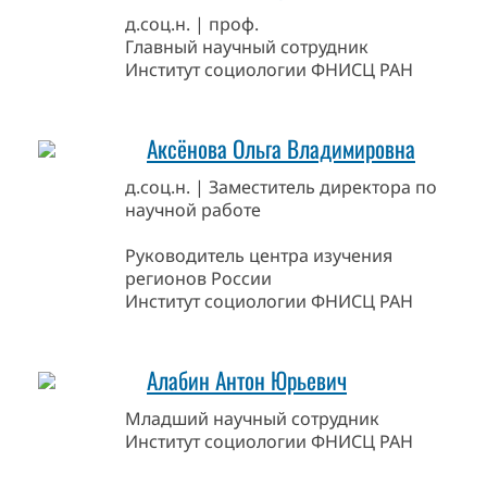
д.соц.н. | проф.
Главный научный сотрудник
Институт социологии ФНИСЦ РАН
Аксёнова Ольга Владимировна
д.соц.н. | Заместитель директора по
научной работе
Руководитель центра изучения
регионов России
Институт социологии ФНИСЦ РАН
Алабин Антон Юрьевич
Младший научный сотрудник
Институт социологии ФНИСЦ РАН