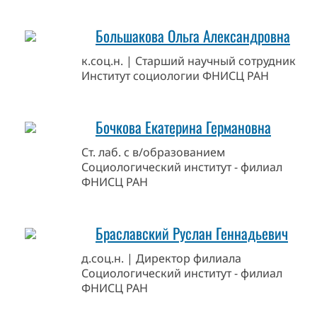
Большакова Ольга Александровна
к.соц.н. | Старший научный сотрудник
Институт социологии ФНИСЦ РАН
Бочкова Екатерина Германовна
Ст. лаб. с в/образованием
Социологический институт - филиал
ФНИСЦ РАН
Браславский Руслан Геннадьевич
д.соц.н. | Директор филиала
Социологический институт - филиал
ФНИСЦ РАН