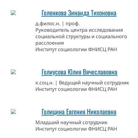
Голенкова Зинаида Тихоновна
д.филос.н. | проф.
Руководитель центра исследования
социальной структуры и социального
расслоения
Институт социологии ФНИСЦ РАН
Голиусова Юлия Вячеславовна
к.соц.н. | Ведущий научный сотрудник
Институт социологии ФНИСЦ РАН
Голицина Евгения Николаевна
Младший научный сотрудник
Институт социологии ФНИСЦ РАН