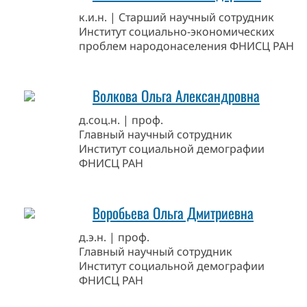
к.и.н. | Старший научный сотрудник
Институт социально-экономических
проблем народонаселения ФНИСЦ РАН
Волкова Ольга Александровна
д.соц.н. | проф.
Главный научный сотрудник
Институт социальной демографии
ФНИСЦ РАН
Воробьева Ольга Дмитриевна
д.э.н. | проф.
Главный научный сотрудник
Институт социальной демографии
ФНИСЦ РАН