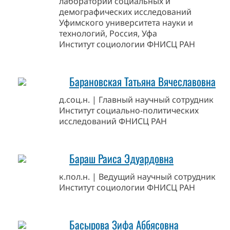
лаборатории социальных и
демографических исследований
Уфимского университета науки и
технологий, Россия, Уфа
Институт социологии ФНИСЦ РАН
Барановская Татьяна Вячеславовна
д.соц.н. | Главный научный сотрудник
Институт социально-политических
исследований ФНИСЦ РАН
Бараш Раиса Эдуардовна
к.пол.н. | Ведущий научный сотрудник
Институт социологии ФНИСЦ РАН
Басырова Зифа Аббясовна