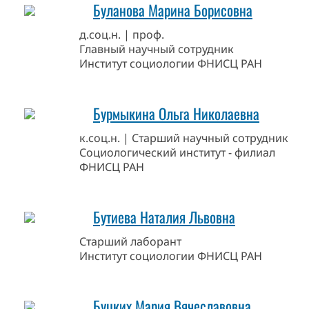
Буланова Марина Борисовна
д.соц.н. | проф.
Главный научный сотрудник
Институт социологии ФНИСЦ РАН
Бурмыкина Ольга Николаевна
к.соц.н. | Старший научный сотрудник
Социологический институт - филиал
ФНИСЦ РАН
Бутиева Наталия Львовна
Старший лаборант
Институт социологии ФНИСЦ РАН
Буцких Мария Вячеславовна