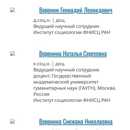
Воронин Геннадий Леонидович
д.соц.н. | доц.
Ведущий научный сотрудник
Институт социологии ФНИСЦ РАН
Воронина Наталья Сергеевна
к.соц.н. | доц.
Ведущий научный сотрудник
доцент, Государственный
академический университет
гуманитарных наук (ГАУГН), Москва,
Россия
Институт социологии ФНИСЦ РАН
Воронина Снежана Николаевна