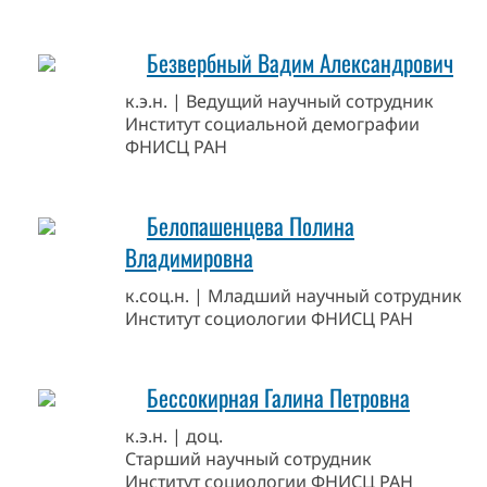
Безвербный Вадим Александрович
к.э.н. | Ведущий научный сотрудник
Институт социальной демографии
ФНИСЦ РАН
Белопашенцева Полина
Владимировна
к.соц.н. | Младший научный сотрудник
Институт социологии ФНИСЦ РАН
Бессокирная Галина Петровна
к.э.н. | доц.
Старший научный сотрудник
Институт социологии ФНИСЦ РАН