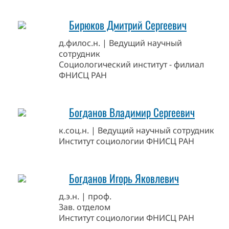
Бирюков Дмитрий Сергеевич
д.филос.н. | Ведущий научный
сотрудник
Социологический институт - филиал
ФНИСЦ РАН
Богданов Владимир Сергеевич
к.соц.н. | Ведущий научный сотрудник
Институт социологии ФНИСЦ РАН
Богданов Игорь Яковлевич
д.э.н. | проф.
Зав. отделом
Институт социологии ФНИСЦ РАН