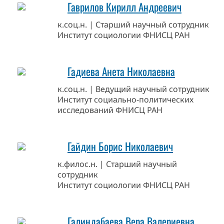
Гаврилов Кирилл Андреевич
к.соц.н. | Старший научный сотрудник
Институт социологии ФНИСЦ РАН
Гадиева Анета Николаевна
к.соц.н. | Ведущий научный сотрудник
Институт социально-политических
исследований ФНИСЦ РАН
Гайдин Борис Николаевич
к.филос.н. | Старший научный
сотрудник
Институт социологии ФНИСЦ РАН
Галиндабаева Вера Валериевна