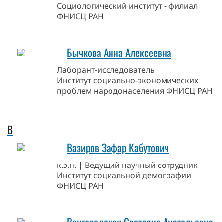
Социологический институт - филиал
ФНИСЦ РАН
Бычкова Анна Алексеевна
Лаборант-исследователь
Институт социально-экономических
проблем народонаселения ФНИСЦ РАН
В
Вазиров Зафар Кабутович
к.э.н. | Ведущий научный сотрудник
Институт социальной демографии
ФНИСЦ РАН
Вангородская Светлана Анатольевна