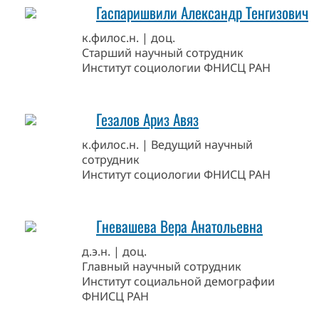
Гаспаришвили Александр Тенгизович
к.филос.н. | доц.
Старший научный сотрудник
Институт социологии ФНИСЦ РАН
Гезалов Ариз Авяз
к.филос.н. | Ведущий научный
сотрудник
Институт социологии ФНИСЦ РАН
Гневашева Вера Анатольевна
д.э.н. | доц.
Главный научный сотрудник
Институт социальной демографии
ФНИСЦ РАН