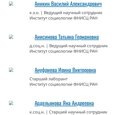
Аникин Василий Александрович
к.э.н. | Ведущий научный сотрудник
Институт социологии ФНИСЦ РАН
Анисимова Татьяна Германовна
д.соц.н. | Ведущий научный сотрудник
Институт социологии ФНИСЦ РАН
Ануфриева Ирина Викторовна
Старший лаборант
Институт социологии ФНИСЦ РАН
Ардельянова Яна Андреевна
к.соц.н. | Старший научный сотрудник