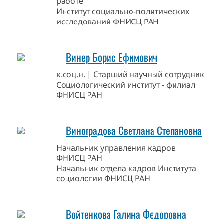
работе
Институт социально-политических
исследований ФНИСЦ РАН
Винер Борис Ефимович
к.соц.н. | Старший научный сотрудник
Социологический институт - филиал
ФНИСЦ РАН
Виноградова Светлана Степановна
Начальник управления кадров
ФНИСЦ РАН
Начальник отдела кадров Института
социологии ФНИСЦ РАН
Войтенкова Галина Федоровна