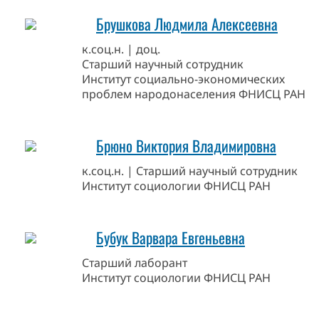
Брушкова Людмила Алексеевна
к.соц.н. | доц.
Старший научный сотрудник
Институт социально-экономических
проблем народонаселения ФНИСЦ РАН
Брюно Виктория Владимировна
к.соц.н. | Старший научный сотрудник
Институт социологии ФНИСЦ РАН
Бубук Варвара Евгеньевна
Старший лаборант
Институт социологии ФНИСЦ РАН