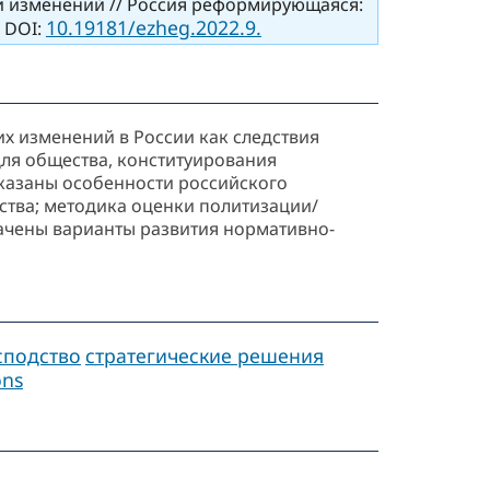
ий изменений // Россия реформирующаяся:
10.19181/ezheg.2022.9.
. DOI:
их изменений в России как следствия
ля общества, конституирования
оказаны особенности российского
ства; методика оценки политизации/
начены варианты развития нормативно-
сподство
стратегические решения
ons