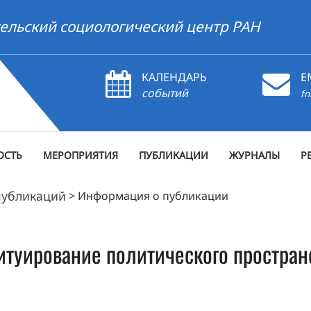
ельский социологический центр РАН
КАЛЕНДАРЬ
E
событий
fn
ОСТЬ
МЕРОПРИЯТИЯ
ПУБЛИКАЦИИ
ЖУРНАЛЫ
Р
публикаций
>
Информация о публикации
туирование политического пространс