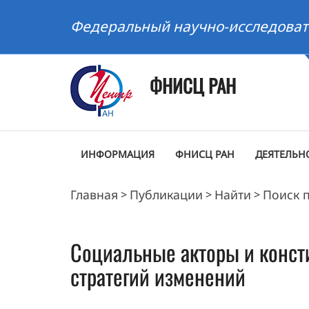
Федеральный научно-исследоват
ФНИСЦ РАН
ИНФОРМАЦИЯ
ФНИСЦ РАН
ДЕЯТЕЛЬН
Главная
Публикации
Найти
Поиск 
>
>
>
Социальные акторы и консти
стратегий изменений