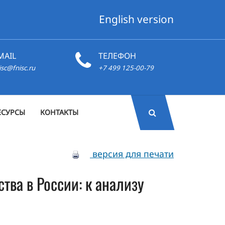
English version
MAIL
ТЕЛЕФОН
isc@fnisc.ru
+7 499 125-00-79
ЕСУРСЫ
КОНТАКТЫ
версия для печати
тва в России: к анализу