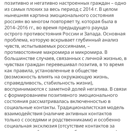
позитивно и негативно настроенных граждан – одно
из самых плохих за весь период с 2014 г. В целом
нынешняя картина эмоционального состояния
россиян во многом повторяет ту, которая была в
2014–2016 гг., во время предыдущего раунда
острого противостояния России и Запада. Основная
проблема, которую вскрывает глубинный анализ
чувств, испытываемых россиянами, –
противостояние макромира и микромира. В
большинстве случаев, связанных с личной жизнью, в
чувствах граждан перевешивал позитив, в то время
как правила, установленные в обществе
(возможность влиять на окружающую жизнь,
справедливость, стабильность жизни),
воспринимаются с заметной долей негатива. В связи
с формированием позитивного эмоционального
состояния рассматривалась включенностью в
социальные контакты. Традиционалистская модель
взаимодействия (наличие активных контактов
только с соседями и родственниками) и особенно
социальная эксклюзия (отсутствие контактов за