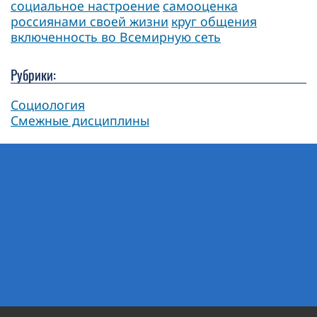
социальное настроение
самооценка
россиянами своей жизни
круг общения
включенность во Всемирную сеть
Рубрики:
Социология
Смежные дисциплины