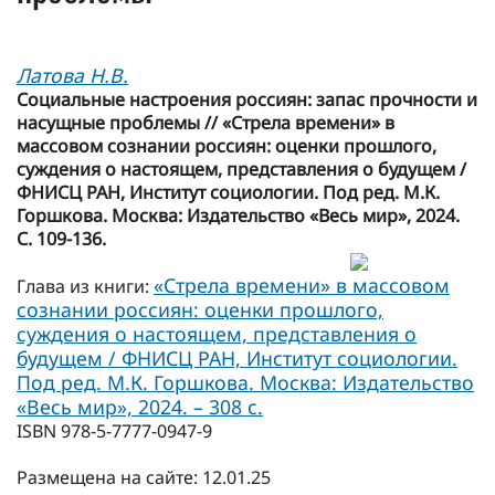
Латова Н.В.
Социальные настроения россиян: запас прочности и
насущные проблемы // «Стрела времени» в
массовом сознании россиян: оценки прошлого,
суждения о настоящем, представления о будущем /
ФНИСЦ РАН, Институт социологии. Под ред. М.К.
Горшкова. Москва: Издательство «Весь мир», 2024.
С. 109-136.
«Стрела времени» в массовом
Глава из книги:
сознании россиян: оценки прошлого,
суждения о настоящем, представления о
будущем / ФНИСЦ РАН, Институт социологии.
Под ред. М.К. Горшкова. Москва: Издательство
«Весь мир», 2024. – 308 c.
ISBN 978-5-7777-0947-9
Размещена на сайте: 12.01.25