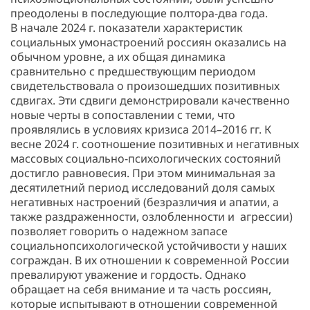
преодолены в последующие полтора-два года.
В начале 2024 г. показатели характеристик
социальных умонастроений россиян оказались на
обычном уровне, а их общая динамика
сравнительно с предшествующим периодом
свидетельствовала о произошедших позитивных
сдвигах. Эти сдвиги демонстрировали качественно
новые черты в сопоставлении с теми, что
проявлялись в условиях кризиса 2014–2016 гг. К
весне 2024 г. соотношение позитивных и негативных
массовых социально-психологических состояний
достигло равновесия. При этом минимальная за
десятилетний период исследований доля самых
негативных настроений (безразличия и апатии, а
также раздраженности, озлобленности и агрессии)
позволяет говорить о надежном запасе
социальнопсихологической устойчивости у наших
сограждан. В их отношении к современной России
превалируют уважение и гордость. Однако
обращает на себя внимание и та часть россиян,
которые испытывают в отношении современной