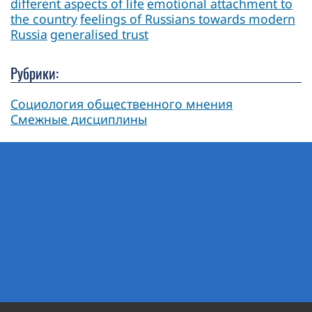
different aspects of life
emotional attachment to
the country
feelings of Russians towards modern
Russia
generalised trust
Рубрики:
Социология общественного мнения
Смежные дисциплины