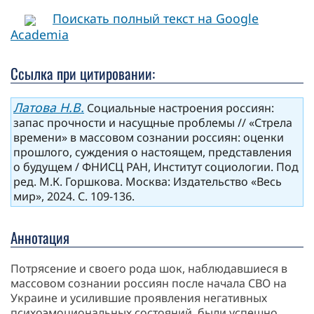
Поискать полный текст на Google
Academia
Ссылка при цитировании:
Латова Н.В.
Социальные настроения россиян:
запас прочности и насущные проблемы // «Стрела
времени» в массовом сознании россиян: оценки
прошлого, суждения о настоящем, представления
о будущем / ФНИСЦ РАН, Институт социологии. Под
ред. М.К. Горшкова. Москва: Издательство «Весь
мир», 2024. С. 109-136.
Аннотация
Потрясение и своего рода шок, наблюдавшиеся в
массовом сознании россиян после начала СВО на
Украине и усилившие проявления негативных
психоэмоциональных состояний, были успешно