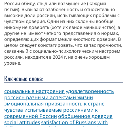
России обиду, стыд или возмущение (каждый
пятый). Вызывают озабоченность и относительно
высокие доли россиян, испытывающих проблемы с
чувством доверия. Одни из них склонны вообще
никому не доверять (хотя их явное меньшинство), а
другие не имеют четкого представления о нормах,
определяющих формат межличностного доверия. В
целом следует констатировать, что запас прочности,
связанный с социально-психологическим настроем
россиян, находится в 2024 г. на очень хорошем
уровне.
Ключевые слова:
социальные настроения
удовлетворенность
россиян разными аспектами жизни
эмоциональная привязанность к стране
чувства испытываемые россиянами к
современной России
обобщенное доверие
social attitudes
satisfaction of Russians with