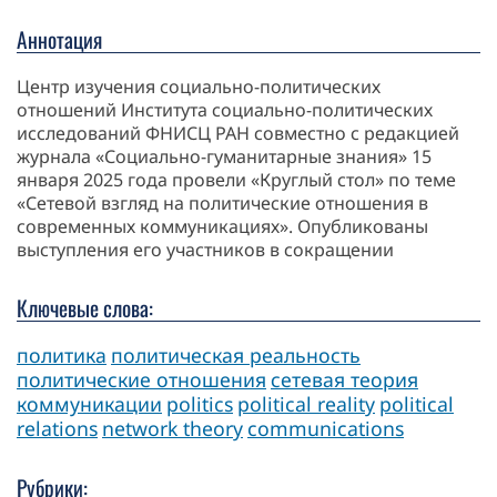
Аннотация
Центр изучения социально-политических
отношений Института социально-политических
исследований ФНИСЦ РАН совместно с редакцией
журнала «Социально-гуманитарные знания» 15
января 2025 года провели «Круглый стол» по теме
«Сетевой взгляд на политические отношения в
современных коммуникациях». Опубликованы
выступления его участников в сокращении
Ключевые слова:
политика
политическая реальность
политические отношения
сетевая теория
коммуникации
рolitics
political reality
political
relations
network theory
communications
Рубрики: