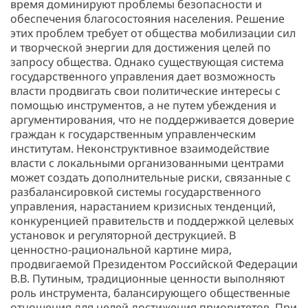
время доминируют проблемы безопасности и
обеспечения благосостояния населения. Решение
этих проблем требует от общества мобилизации сил
и творческой энергии для достижения целей по
запросу общества. Однако существующая система
государственного управления дает возможность
власти продвигать свои политические интересы с
помощью инструментов, а не путем убеждения и
аргументирования, что не поддерживается доверие
граждан к государственным управленческим
институтам. Неконструктивное взаимодействие
власти с локальными организованными центрами
может создать дополнительные риски, связанные с
разбалансировкой системы государственного
управления, нарастанием кризисных тенденций,
конкуренцией правительств и поддержкой целевых
установок и регуляторной деструкцией. В
ценностно-рациональной картине мира,
продвигаемой Президентом Российской Федерации
В.В. Путиным, традиционные ценности выполняют
роль инструмента, балансирующего общественные
отношения для целей достижения приоритетов. При