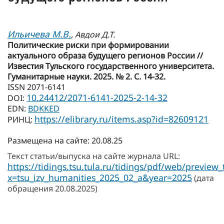
Ильичева М.В.
, Авдои Д.Т.
Политические риски при формировании
актуального образа будущего регионов России //
Известия Тульского государственного университета.
Гуманитарные науки. 2025. № 2. С. 14-32.
ISSN 2071-6141
10.24412/2071-6141-2025-2-14-32
DOI:
EDN:
BDKKED
https://elibrary.ru/items.asp?id=82609121
РИНЦ:
Размещена на сайте: 20.08.25
Текст статьи/выпуска на сайте журнала URL:
https://tidings.tsu.tula.ru/tidings/pdf/web/preview
x=tsu_izv_humanities_2025_02_a&year=2025
(дата
обращения 20.08.2025)