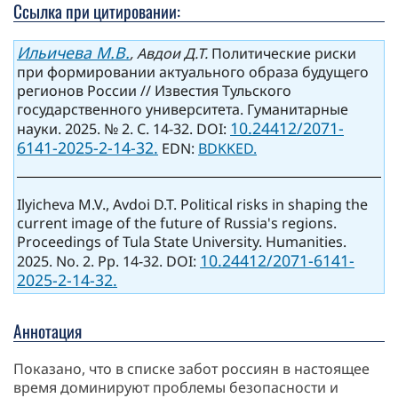
Ссылка при цитировании:
Ильичева М.В.
, Авдои Д.Т.
Политические риски
при формировании актуального образа будущего
регионов России // Известия Тульского
государственного университета. Гуманитарные
10.24412/2071-
науки. 2025. № 2. С. 14-32. DOI:
6141-2025-2-14-32.
EDN:
BDKKED.
Ilyicheva M.V., Avdoi D.T. Political risks in shaping the
current image of the future of Russia's regions.
Proceedings of Tula State University. Humanities.
10.24412/2071-6141-
2025. No. 2. Pp. 14-32. DOI:
2025-2-14-32.
Аннотация
Показано, что в списке забот россиян в настоящее
время доминируют проблемы безопасности и