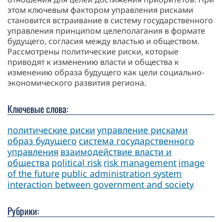
этом ключевым фактором управления рисками
становится встраивание в систему государственного
управления принципом целеполагания в формате
будущего, согласия между властью и обществом.
Рассмотрены политические риски, которые
приводят к изменению власти и общества к
изменению образа будущего как цели социально-
экономического развития региона.
Ключевые слова:
политические риски
управление рисками
образ будущего
система государственного
управления
взаимодействие власти и
общества
political risk
risk management
image
of the future
public administration system
interaction between government and society
Рубрики: