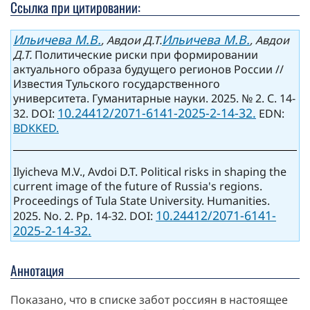
Ссылка при цитировании:
Ильичева М.В.
Ильичева М.В.
, Авдои Д.Т.
, Авдои
Д.Т.
Политические риски при формировании
актуального образа будущего регионов России //
Известия Тульского государственного
университета. Гуманитарные науки. 2025. № 2. С. 14-
10.24412/2071-6141-2025-2-14-32.
32. DOI:
EDN:
BDKKED.
Ilyicheva M.V., Avdoi D.T. Political risks in shaping the
current image of the future of Russia's regions.
Proceedings of Tula State University. Humanities.
10.24412/2071-6141-
2025. No. 2. Pp. 14-32. DOI:
2025-2-14-32.
Аннотация
Показано, что в списке забот россиян в настоящее