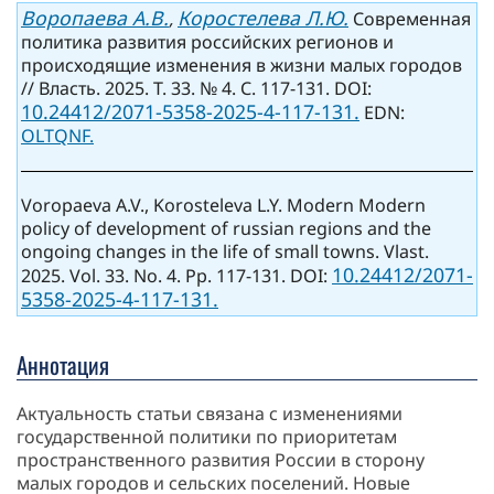
Воропаева А.В.
Коростелева Л.Ю.
,
Современная
политика развития российских регионов и
происходящие изменения в жизни малых городов
// Власть. 2025. Т. 33. № 4. С. 117-131. DOI:
10.24412/2071-5358-2025-4-117-131.
EDN:
OLTQNF.
Voropaeva A.V., Korosteleva L.Y. Modern Modern
policy of development of russian regions and the
ongoing changes in the life of small towns. Vlast.
10.24412/2071-
2025. Vol. 33. No. 4. Pp. 117-131. DOI:
5358-2025-4-117-131.
Аннотация
Актуальность статьи связана с изменениями
государственной политики по приоритетам
пространственного развития России в сторону
малых городов и сельских поселений. Новые