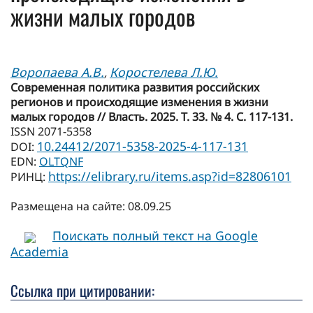
жизни малых городов
Воропаева А.В.
Коростелева Л.Ю.
,
Современная политика развития российских
регионов и происходящие изменения в жизни
малых городов // Власть. 2025. Т. 33. № 4. С. 117-131.
ISSN 2071-5358
10.24412/2071-5358-2025-4-117-131
DOI:
EDN:
OLTQNF
https://elibrary.ru/items.asp?id=82806101
РИНЦ:
Размещена на сайте: 08.09.25
Поискать полный текст на Google
Academia
Ссылка при цитировании: