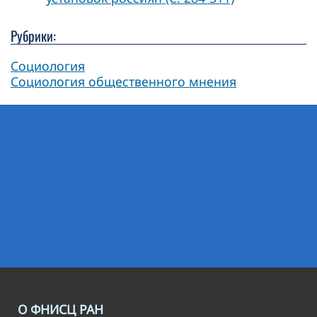
Рубрики:
Социология
Социология общественного мнения
О ФНИСЦ РАН