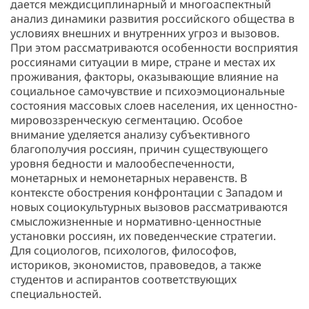
дается междисциплинарный и многоаспектный
анализ динамики развития российского общества в
условиях внешних и внутренних угроз и вызовов.
При этом рассматриваются особенности восприятия
россиянами ситуации в мире, стране и местах их
проживания, факторы, оказывающие влияние на
социальное самочувствие и психоэмоциональные
состояния массовых слоев населения, их ценностно-
мировоззренческую сегментацию. Особое
внимание уделяется анализу субъективного
благополучия россиян, причин существующего
уровня бедности и малообеспеченности,
монетарных и немонетарных неравенств. В
контексте обострения конфронтации с Западом и
новых социокультурных вызовов рассматриваются
смысложизненные и нормативно-ценностные
установки россиян, их поведенческие стратегии.
Для социологов, психологов, философов,
историков, экономистов, правоведов, а также
студентов и аспирантов соответствующих
специальностей.