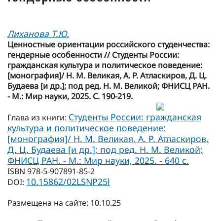
Лиханова Т.Ю.
Ценностные ориентации российского студенчества:
гендерные особенности // Студенты России:
гражданская культура и политическое поведение:
[монография]/ Н. М. Великая, А. Р. Атласкиров, Д. Ц.
Будаева [и др.]; под ред. Н. М. Великой; ФНИСЦ РАН.
- М.: Мир науки, 2025. С. 190-219.
Студенты России: гражданская
Глава из книги:
культура и политическое поведение:
[монография]/ Н. М. Великая, А. Р. Атласкиров,
Д. Ц. Будаева [и др.]; под ред. Н. М. Великой;
ФНИСЦ РАН. - М.: Мир науки, 2025. - 640 с.
ISBN 978-5-907891-85-2
10.15862/02LSNP25l
DOI:
Размещена на сайте: 10.10.25