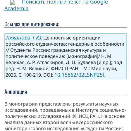
Поискать полный текст на Google
Academia
Ссылка при цитировании:
Лиханова Т.Ю.
Ценностные ориентации
российского студенчества: гендерные особенности
// Студенты России: гражданская культура и
политическое поведение: [монография]/ Н. М.
Великая, А. Р. Атласкиров, Д. Ц. Будаева [и др.]; под
ред. Н. М. Великой; ФНИСЦ РАН. - М.: Мир науки,
10.15862/02LSNP25l.
2025. С. 190-219. DOI:
Аннотация
В монографии представлены результаты научных
исследований, проведенных в Институте социально-
политических исследований ФНИСЦ РАН. На основе
анализа данных второй волны всероссийского
мониторингового исследования «Студенты России: