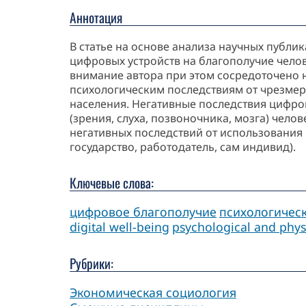
Аннотация
В статье на основе анализа научных публ
цифровых устройств на благополучие чело
внимание автора при этом сосредоточено 
психологическим последствиям от чрезмер
населения. Негативные последствия цифро
(зрения, слуха, позвоночника, мозга) че
негативных последствий от использования 
государство, работодатель, сам индивид).
Ключевые слова:
цифровое благополучие
психологичес
digital well-being
psychological and phys
Рубрики:
Экономическая социология