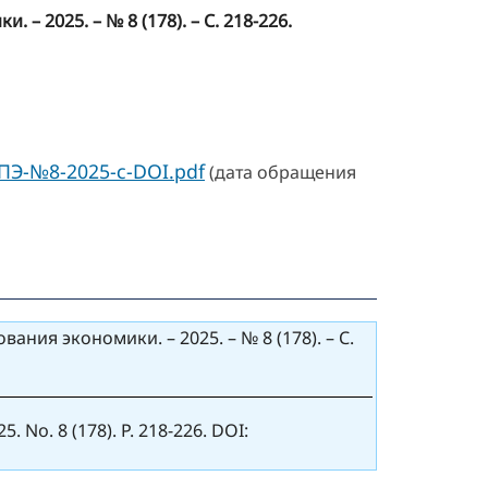
 2025. – № 8 (178). – С. 218-226.
ППЭ-№8-2025-с-DOI.pdf
(дата обращения
ия экономики. – 2025. – № 8 (178). – С.
 No. 8 (178). P. 218-226. DOI: