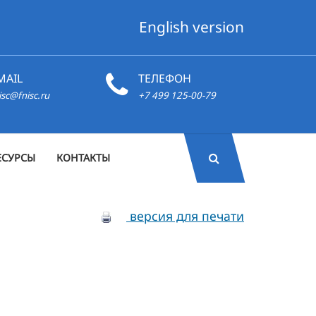
English version
MAIL
ТЕЛЕФОН
isc@fnisc.ru
+7 499 125-00-79
ЕСУРСЫ
КОНТАКТЫ
версия для печати