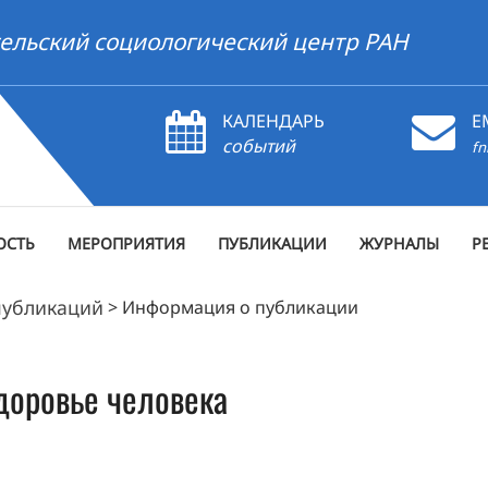
ельский социологический центр РАН
КАЛЕНДАРЬ
E
событий
fn
ОСТЬ
МЕРОПРИЯТИЯ
ПУБЛИКАЦИИ
ЖУРНАЛЫ
Р
публикаций
>
Информация о публикации
доровье человека