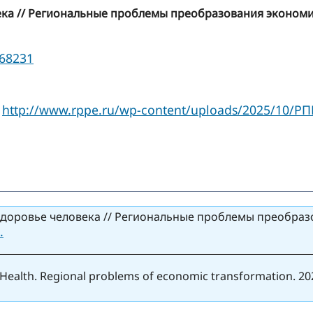
 // Региональные проблемы преобразования экономики. –
168231
http://www.rppe.ru/wp-content/uploads/2025/10/Р
:
оровье человека // Региональные проблемы преобразован
.
Health. Regional problems of economic transformation. 2025.