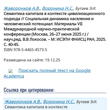
Жаворонков А.В.
Воронина Н.С.
,
, Бутаев Э.И.
Семантика капитала в контексте цивилизационного
подхода // Социальная динамика населения и
человеческий потенциал: Материалы VII
Международной научно-практической
конференции (Москва, 26–27 июня 2025 г.) /
науч.ред. В.В Локосов. – М: ИСЭПН ФНИСЦ РАН, 2025.
С. 40-45.
ISBN 978-5-4465-4573-5
Размещена на сайте: 19.12.25
Поискать полный текст на Google
Academia
Ссылка при цитировании:
Жаворонков А.В.
Воронина Н.С.
,
, Бутаев Э.И.
Семантика капитала в контексте