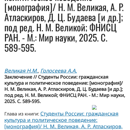
[монография]/ Н. М. Великая, А. Р.
Атласкиров, Д. Ц. Будаева [и др.];
под ред. Н. М. Великой; ФНИСЦ
РАН. - М.: Мир науки, 2025. С.
589-595.
Великая Н.М.
Голосеева А.А.
,
Заключение // Студенты России: гражданская
культура и политическое поведение: [монография]/
Н. М. Великая, А. Р. Атласкиров, Д. Ц. Будаева [и др.];
под ред. Н. М. Великой; ФНИСЦ РАН. - М.: Мир науки,
2025. С. 589-595.
Студенты России: гражданская
Глава из книги:
культура и политическое поведение:
[монография]/ Н. М. Великая, А. Р. Атласкиров,