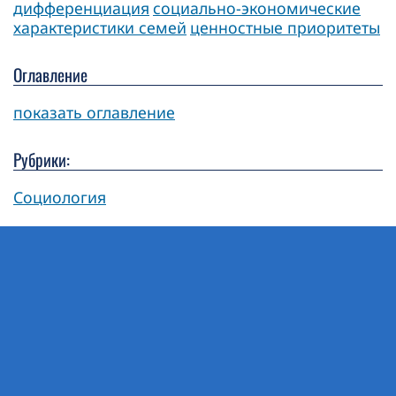
дифференциация
социально-экономические
характеристики семей
ценностные приоритеты
Оглавление
показать оглавление
Рубрики:
Социология