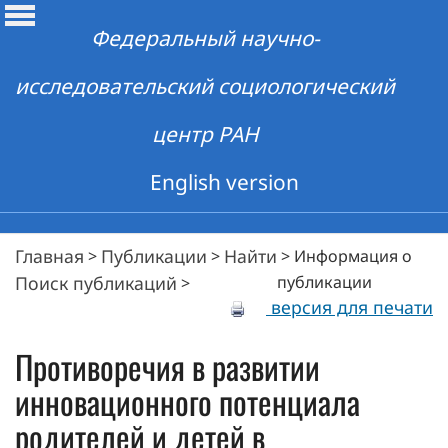
Федеральный научно-
исследовательский социологический
центр РАН
English version
Главная
Публикации
Найти
>
>
>
Информация о
Поиск публикаций
публикации
>
версия для печати
Противоречия в развитии
инновационного потенциала
родителей и детей в