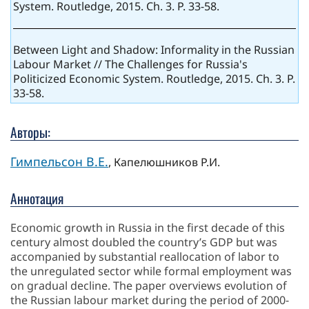
System. Routledge, 2015. Ch. 3. P. 33-58.
Between Light and Shadow: Informality in the Russian
Labour Market // The Challenges for Russia's
Politicized Economic System. Routledge, 2015. Ch. 3. P.
33-58.
Авторы:
Гимпельсон В.Е.
, Капелюшников Р.И.
Аннотация
Economic growth in Russia in the first decade of this
century almost doubled the country’s GDP but was
accompanied by substantial reallocation of labor to
the unregulated sector while formal employment was
on gradual decline. The paper overviews evolution of
the Russian labour market during the period of 2000-