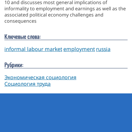
10 and discusses most general implications of
informality to employment and earnings as well as the
associated political economy challenges and
consequences
Ключевые слова:
informal labour market
employment
russia
Рубрики:
Экономическая социология
Социология труда