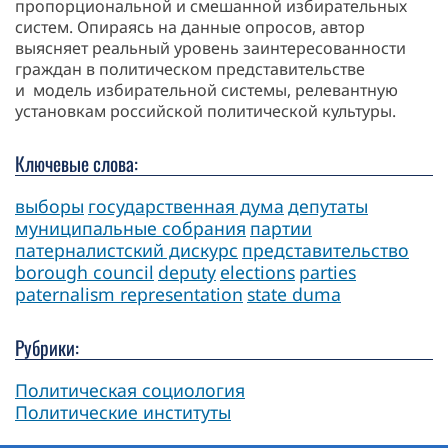
пропорциональной и смешанной избирательных
систем. Опираясь на данные опросов, автор
выясняет реальный уровень заинтересованности
граждан в политическом представительстве
и модель избирательной системы, релевантную
установкам российской политической культуры.
Ключевые слова:
выборы
государственная дума
депутаты
муниципальные собрания
партии
патерналистский дискурс
представительство
borough council
deputy
elections
parties
paternalism representation
state duma
Рубрики:
Политическая социология
Политические институты