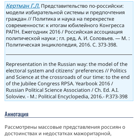
Кертман Г.Л.
Представительство по-российски:
модели избирательной системы и предпочтения
граждан // Политика и наука на перекрестке
современности: к итогам юбилейного Конгресса
РАПН. Ежегодник 2016 / Российская ассоциация
политической науки ; гл. ред. А. И. Соловьев. — М. :
Политическая энциклопедия, 2016. С. 373-398.
Representation in the Russian way: the model of the
electoral system and citizens' preferences // Politics
and Science at the crossroads of our time: to the end
of the Jubilee Congress RPSA. Yearbook 2016 /
Russian Political Science Association / Ch. Ed. A.I.
Soloviev. - M.: Political Encyclopedia, 2016.- P.373-398
Аннотация
Рассмотрены массовые представления россиян о
достоинствах и недостатках мажоритарной,