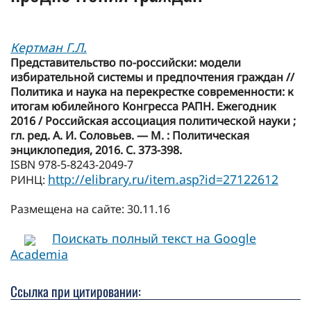
Кертман Г.Л.
Представительство по-российски: модели
избирательной системы и предпочтения граждан //
Политика и наука на перекрестке современности: к
итогам юбилейного Конгресса РАПН. Ежегодник
2016 / Российская ассоциация политической науки ;
гл. ред. А. И. Соловьев. — М. : Политическая
энциклопедия, 2016. С. 373-398.
ISBN 978-5-8243-2049-7
http://elibrary.ru/item.asp?id=27122612
РИНЦ:
Размещена на сайте: 30.11.16
Поискать полный текст на Google
Academia
Ссылка при цитировании: