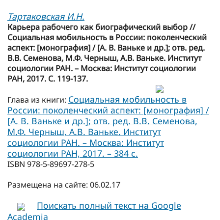
Тартаковская И.Н.
Карьера рабочего как биографический выбор //
Социальная мобильность в России: поколенческий
аспект: [монография] / [А. В. Ваньке и др.]; отв. ред.
В.В. Семенова, М.Ф. Черныш, А.В. Ваньке. Институт
социологии РАН. – Москва: Институт социологии
РАН, 2017. С. 119-137.
Социальная мобильность в
Глава из книги:
России: поколенческий аспект: [монография] /
[А. В. Ваньке и др.]; отв. ред. В.В. Семенова,
М.Ф. Черныш, А.В. Ваньке. Институт
социологии РАН. – Москва: Институт
социологии РАН, 2017. – 384 с.
ISBN 978-5-89697-278-5
Размещена на сайте: 06.02.17
Поискать полный текст на Google
Academia