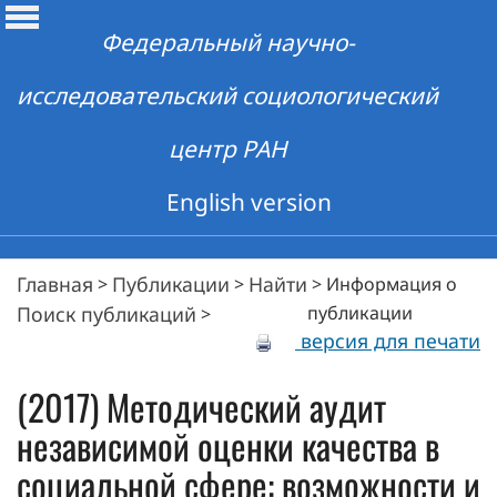
Федеральный научно-
исследовательский социологический
центр РАН
English version
Главная
Публикации
Найти
>
>
>
Информация о
Поиск публикаций
публикации
>
версия для печати
(2017) Методический аудит
независимой оценки качества в
социальной сфере: возможности и