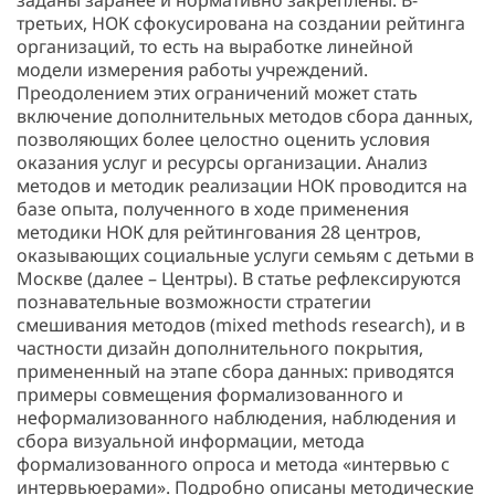
заданы заранее и нормативно закреплены. В-
третьих, НОК сфо­кусирована на создании рейтинга
организаций, то есть на выработке линейной
модели измерения работы учреждений.
Преодолением этих ограничений может стать
включение дополнительных методов сбора данных,
позволяющих более целостно оценить условия
оказания услуг и ресурсы организации. Анализ
методов и методик реализации НОК проводится на
базе опыта, полученного в ходе применения
методики НОК для рейтингования 28 центров,
оказывающих социальные услуги семьям с детьми в
Москве (далее – Центры). В статье рефлексируются
познавательные возможности стратегии
смешивания методов (mixed methods research), и в
частности дизайн дополнительного покрытия,
примененный на этапе сбора данных: приводятся
примеры совмещения формализованного и
неформализованного наблюдения, наблюдения и
сбора визуальной информации, метода
формализованного опроса и метода «интервью с
интервьюерами». Подробно описаны методические