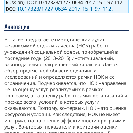
Russian). DOI: 10.17323/1727-0634-2017-15-1-97-112
10.17323/1727-0634-2017-15-1-97-112.
DOI:
Аннотация
В статье предлагается методический аудит
независимой оценки качества (НОК) работы
учреждений социальной сферы, приобретший в
последние годы (2013–2015) институциальный,
законодательно закрепленный ха­рактер. Дается
обзор предметной области оценочных
исследований и определяются рамки НОК и ее
ограничения. Подчеркивается, что НОК направлена
не на оценку услуг, реализуемых в рамках
программ, а на оценку работы самих организаций и,
прежде всего, условий, в ко­торых услуги
оказываются. Поэтому, во‑первых, НОК – это оценка
ре­сурсов и условий. Как следствие, НОК не имеет
инструмента по оценке эффективности программ и
услуг. Во-вторых, показатели и критерии оценки