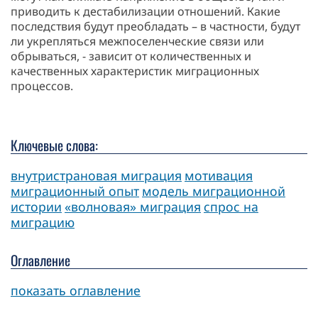
приводить к дестабилизации отношений. Какие
последствия будут преобладать – в частности, будут
ли укрепляться межпоселенческие связи или
обрываться, - зависит от количественных и
качественных характеристик миграционных
процессов.
Ключевые слова:
внутристрановая миграция
мотивация
миграционный опыт
модель миграционной
истории
«волновая» миграция
спрос на
миграцию
Оглавление
показать оглавление