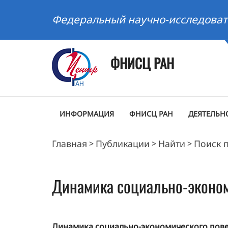
Федеральный научно-исследоват
ФНИСЦ РАН
ИНФОРМАЦИЯ
ФНИСЦ РАН
ДЕЯТЕЛЬН
Главная
Публикации
Найти
Поиск 
>
>
>
Динамика социально-эконом
Динамика социально-экономического поведе