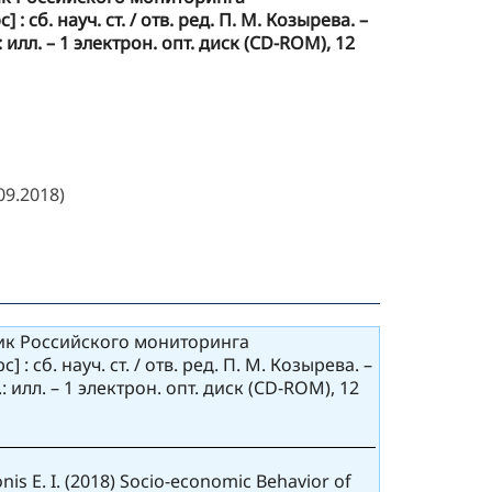
б. науч. ст. / отв. ред. П. М. Козырева. –
 илл. – 1 электрон. опт. диск (CD-ROM), 12
9.2018)
ник Российского мониторинга
б. науч. ст. / отв. ред. П. М. Козырева. –
: илл. – 1 электрон. опт. диск (CD-ROM), 12
Tonis E. I. (2018) Socio-economic Behavior of