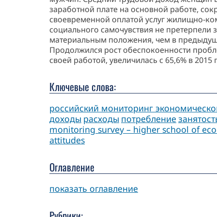
заработной плате на основной работе, сокр
своевременной оплатой услуг жилищно-коммун
социального самочувствия не претерпели з
материальным положения, чем в предыдуще
Продолжился рост обеспокоенности пробле
своей работой, увеличилась с 65,6% в 2015 г.
Ключевые слова:
российский мониторинг экономическо
доходы
расходы
потребление
занятост
monitoring survey – higher school of ec
attitudes
Оглавление
показать оглавление
Рубрики: