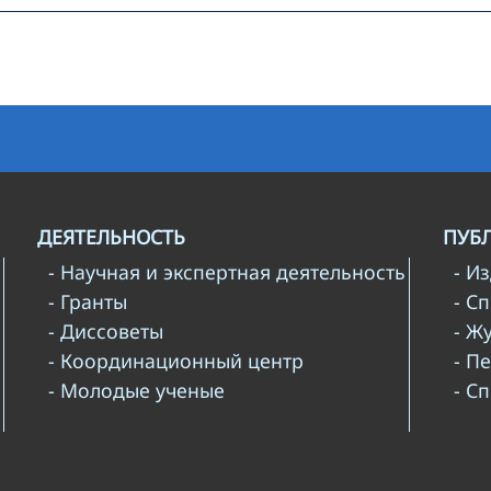
ДЕЯТЕЛЬНОСТЬ
ПУБ
- Научная и экспертная деятельность
- И
- Гранты
- С
- Диссоветы
- Ж
- Координационный центр
- П
- Молодые ученые
- С