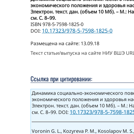
экономического положения и здоровья населе
Электрон. текст. дан. (объем 10 Мб). – М.: Н
см. С. 8–99.
ISBN 978-5-7598-1825-0
10.17323/978-5-7598-1825-0
DOI:
Размещена на сайте: 13.09.18
Текст статьи/выпуска на сайте НИУ ВШЭ UR
Ссылка при цитировании:
Динамика социально-экономического повед
экономического положения и здоровья населе
Электрон. текст. дан. (объем 10 Мб). – М.: Н
10.17323/978-5-7598-1825
см. С. 8–99. DOI:
Voronin G. L., Kozyreva P. M., Kosolapov M. S.,