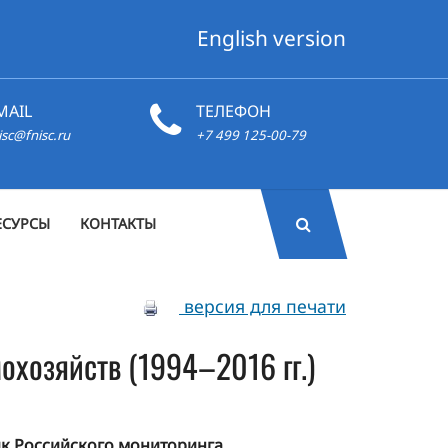
English version
MAIL
ТЕЛЕФОН
isc@fnisc.ru
+7 499 125-00-79
ЕСУРСЫ
КОНТАКТЫ
версия для печати
хозяйств (1994–2016 гг.)
ик Российского мониторинга