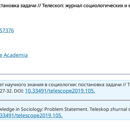
тановка задачи // Телескоп: журнал социологических и 
957376
le Academia
т научного знания в социологии: постановка задачи // 
10.33491/telescope2019.105.
27-32. DOI:
nowledge in Sociology: Problem Statement. Teleskop zhurnal
.33491/telescope2019.105.