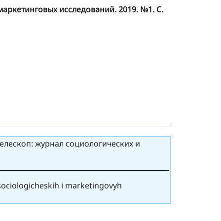
маркетинговых исследований. 2019. №1. С.
Телескоп: журнал социологических и
 sociologicheskih i marketingovyh