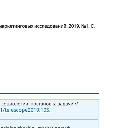
маркетинговых исследований. 2019. №1. С.
 социологии: постановка задачи //
1/telescope2019.105.
 sociologicheskih i marketingovyh