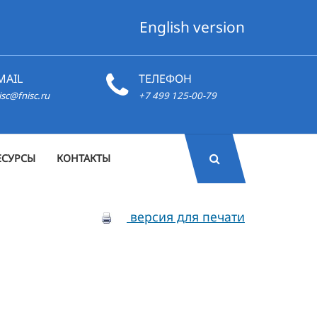
English version
MAIL
ТЕЛЕФОН
isc@fnisc.ru
+7 499 125-00-79
ЕСУРСЫ
КОНТАКТЫ
версия для печати