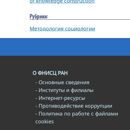
of knowledge construction
Рубрики:
Методология социологии
О ФНИСЦ РАН
- Основные сведения
- Институты и филиалы
- Интернет-ресурсы
- Противодействие коррупции
- Политика по работе с файлами
cookies