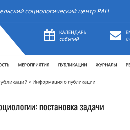
ельский социологический центр РАН
КАЛЕНДАРЬ
E
событий
fn
ОСТЬ
МЕРОПРИЯТИЯ
ПУБЛИКАЦИИ
ЖУРНАЛЫ
Р
публикаций
>
Информация о публикации
социологии: постановка задачи