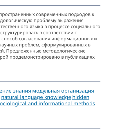
аспространенных современных подходов к
тодологическую проблему выражения
тественного языка в процессе социального
труктурировать в соответствии с
 способ согласования информационных и
научных проблем, сформулированных в
зей. Предложенные методологические
рой продемонстрировано в публикациях
ение знания
модульная организация
natural language knowledge
hidden
ociological and informational methods