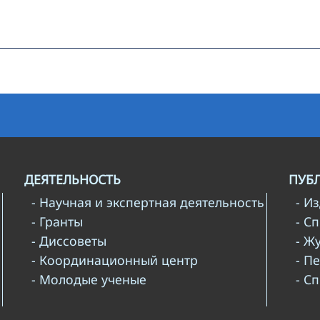
ДЕЯТЕЛЬНОСТЬ
ПУБ
- Научная и экспертная деятельность
- И
- Гранты
- С
- Диссоветы
- Ж
- Координационный центр
- П
- Молодые ученые
- С