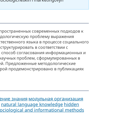
аспространенных современных подходов к
тодологическую проблему выражения
тественного языка в процессе социального
труктурировать в соответствии с
 способ согласования информационных и
научных проблем, сформулированных в
зей. Предложенные методологические
рой продемонстрировано в публикациях
ение знания
модульная организация
natural language knowledge
hidden
ociological and informational methods