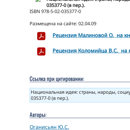
035377-0 (в пер.).
ISBN 978-5-02-035377-0
Размещена на сайте: 02.04.09
Рецензия Малиновой О. на кн
Рецензия Коломийца В.С. на 
Ссылка при цитировании:
Национальная идея: страны, народы, социумы 
035377-0 (в пер.).
Авторы:
Оганисьян Ю.С.