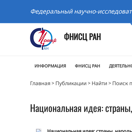
Федеральный научно-исследоват
ФНИСЦ РАН
ИНФОРМАЦИЯ
ФНИСЦ РАН
ДЕЯТЕЛЬН
Главная
Публикации
Найти
Поиск 
>
>
>
Национальная идея: страны
Национальная идея: страны, народы, со