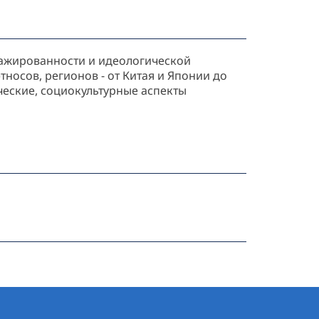
гажированности и идеологической
носов, регионов - от Китая и Японии до
ческие, социокультурные аспекты