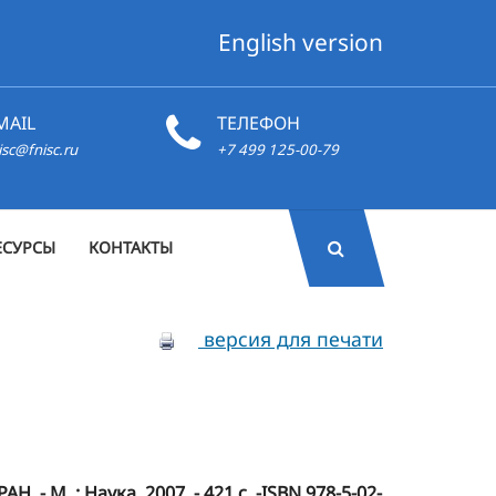
English version
MAIL
ТЕЛЕФОН
isc@fnisc.ru
+7 499 125-00-79
ЕСУРСЫ
КОНТАКТЫ
версия для печати
 - М. : Наука, 2007. - 421 с. -ISBN 978-5-02-