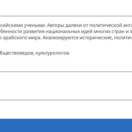
сийскими учеными. Авторы далеки от политической ан
бенности развития национальных идей многих стран и эт
о арабского мира. Анализируются исторические, полити
обществоведов, культурологов.