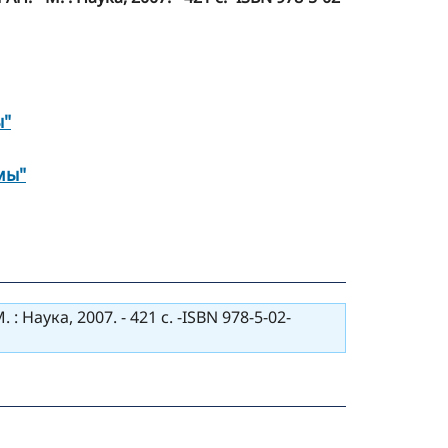
ы"
мы"
 Наука, 2007. - 421 с. -ISBN 978-5-02-