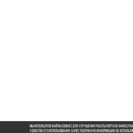
Мы используем файлы cookies для улучшения работы портала ФНИСЦ РАН
удобства его использования. Более подробную информацию об использ