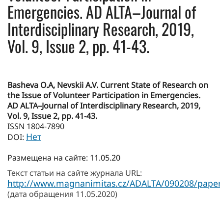
Emergencies. AD ALTA–Journal of
Interdisciplinary Research, 2019,
Vol. 9, Issue 2, pp. 41-43.
Basheva O.A, Nevskii A.V. Current State of Research on
the Issue of Volunteer Participation in Emergencies.
AD ALTA–Journal of Interdisciplinary Research, 2019,
Vol. 9, Issue 2, pp. 41-43.
ISSN 1804-7890
Нет
DOI:
Размещена на сайте: 11.05.20
Текст статьи на сайте журнала URL:
http://www.magnanimitas.cz/ADALTA/090208/paper
(дата обращения 11.05.2020)