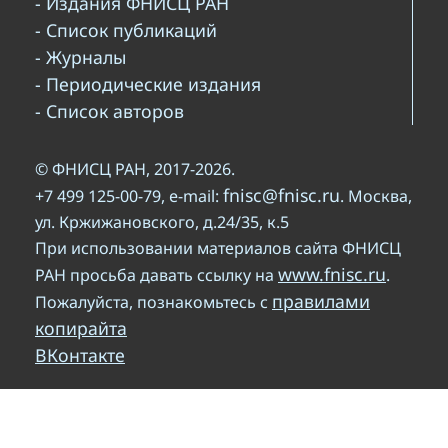
- Издания ФНИСЦ РАН
- Список публикаций
- Журналы
- Периодические издания
- Список авторов
© ФНИСЦ РАН, 2017-2026.
fnisc@fnisc.ru
+7 499 125-00-79, e-mail:
. Москва,
ул. Кржижановского, д.24/35, к.5
При использовании материалов сайта ФНИСЦ
www.fnisc.ru
РАН просьба давать ссылку на
.
правилами
Пожалуйста, познакомьтесь с
копирайта
ВКонтакте